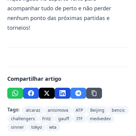
acompanhar tudo de perto e não perder
nenhum ponto das próximas partidas e
torneios!
Compartilhar artigo
Tags:
alcaraz
anisimova
ATP
Beijing
bencic
challengers
Fritz
gauff
ITF
medvedev
sinner
tokyo
wta