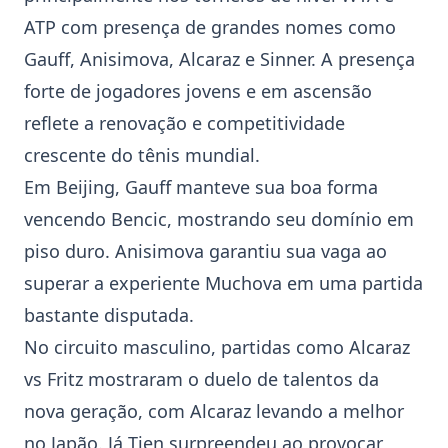
ATP
com presença de grandes nomes como
Gauff
,
Anisimova
,
Alcaraz
e
Sinner
. A presença
forte de jogadores jovens e em ascensão
reflete a renovação e competitividade
crescente do tênis mundial.
Em
Beijing
,
Gauff
manteve sua boa forma
vencendo
Bencic
, mostrando seu domínio em
piso duro.
Anisimova
garantiu sua vaga ao
superar a experiente Muchova em uma partida
bastante disputada.
No circuito masculino, partidas como
Alcaraz
vs
Fritz
mostraram o duelo de talentos da
nova geração, com
Alcaraz
levando a melhor
no Japão. Já Tien surpreendeu ao provocar