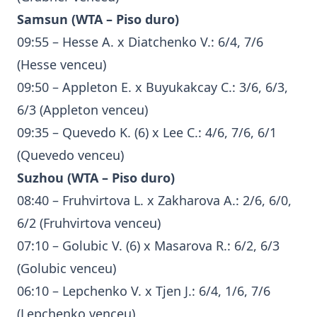
Samsun (
WTA
– Piso duro)
09:55 – Hesse A. x Diatchenko V.: 6/4, 7/6
(Hesse venceu)
09:50 – Appleton E. x Buyukakcay C.: 3/6, 6/3,
6/3 (Appleton venceu)
09:35 – Quevedo K. (6) x Lee C.: 4/6, 7/6, 6/1
(Quevedo venceu)
Suzhou (
WTA
– Piso duro)
08:40 – Fruhvirtova L. x Zakharova A.: 2/6, 6/0,
6/2 (Fruhvirtova venceu)
07:10 – Golubic V. (6) x Masarova R.: 6/2, 6/3
(Golubic venceu)
06:10 – Lepchenko V. x Tjen J.: 6/4, 1/6, 7/6
(Lepchenko venceu)