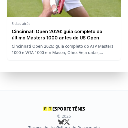
3 dias atrás
Cincinnati Open 2026: guia completo do
último Masters 1000 antes do US Open
Cincinnati Open 2026: guia completo do ATP Masters
1000 e WTA 1000 em Mason, Ohio. Veja datas,
formato, favoritos, João Fonseca e o que esperar antes
do US Open
ESPORTE TÊNIS
©
2026
Termos de Uso
Política de Privacidade