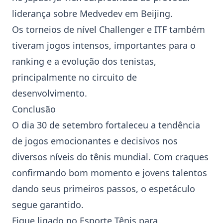
liderança sobre
Medvedev
em
Beijing
.
Os torneios de nível Challenger e
ITF
também
tiveram jogos intensos, importantes para o
ranking e a evolução dos tenistas,
principalmente no circuito de
desenvolvimento.
Conclusão
O dia 30 de setembro fortaleceu a tendência
de jogos emocionantes e decisivos nos
diversos níveis do tênis mundial. Com craques
confirmando bom momento e jovens talentos
dando seus primeiros passos, o espetáculo
segue garantido.
Fique ligado no Esporte Tênis para