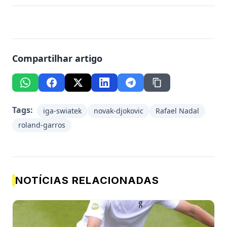
Compartilhar artigo
Tags:
iga-swiatek
novak-djokovic
Rafael Nadal
roland-garros
NOTÍCIAS RELACIONADAS