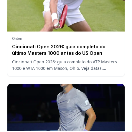
Ontem
Cincinnati Open 2026: guia completo do
último Masters 1000 antes do US Open
Cincinnati Open 2026: guia completo do ATP Masters
1000 e WTA 1000 em Mason, Ohio. Veja datas,
formato, favoritos, João Fonseca e o que esperar antes
do US Open