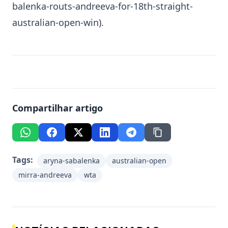
balenka-routs-andreeva-for-18th-straight-
australian-open-win
).
Compartilhar artigo
Tags:
aryna-sabalenka
australian-open
mirra-andreeva
wta