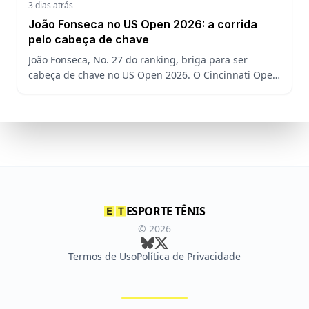
3 dias atrás
João Fonseca no US Open 2026: a corrida
pelo cabeça de chave
João Fonseca, No. 27 do ranking, briga para ser
cabeça de chave no US Open 2026. O Cincinnati Open
decide a posição do brasileiro no Grand Slam
americano.
ESPORTE TÊNIS
©
2026
Termos de Uso
Política de Privacidade