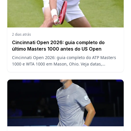
2 dias atrás
Cincinnati Open 2026: guia completo do
último Masters 1000 antes do US Open
Cincinnati Open 2026: guia completo do ATP Masters
1000 e WTA 1000 em Mason, Ohio. Veja datas,
formato, favoritos, João Fonseca e o que esperar antes
do US Open