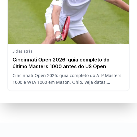
3 dias atrás
Cincinnati Open 2026: guia completo do
último Masters 1000 antes do US Open
Cincinnati Open 2026: guia completo do ATP Masters
1000 e WTA 1000 em Mason, Ohio. Veja datas,
formato, favoritos, João Fonseca e o que esperar antes
do US Open