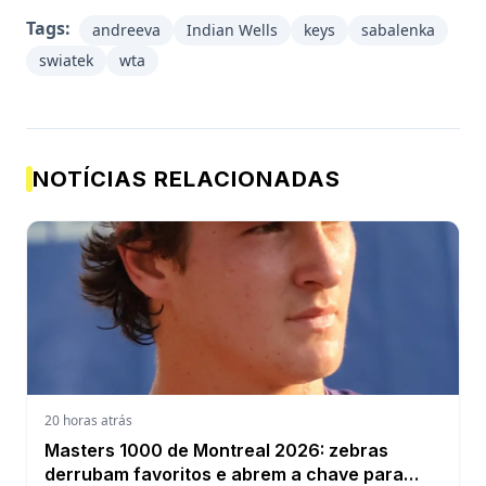
Tags:
andreeva
Indian Wells
keys
sabalenka
swiatek
wta
NOTÍCIAS RELACIONADAS
20 horas atrás
Masters 1000 de Montreal 2026: zebras
derrubam favoritos e abrem a chave para