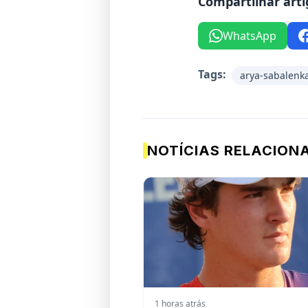
Compartilhar arti
WhatsApp
Tags:
arya-sabalenk
NOTÍCIAS RELACION
1 horas atrás