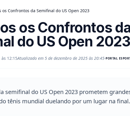
s os Confrontos da Semifinal do US Open 2023
dos os Confrontos d
nal do US Open 202
 às 12:15
Atualizado em
5 de dezembro de 2025 às 20:45
PORTAL
ESPOR
a semifinal do US Open 2023 prometem grande
do tênis mundial duelando por um lugar na final.