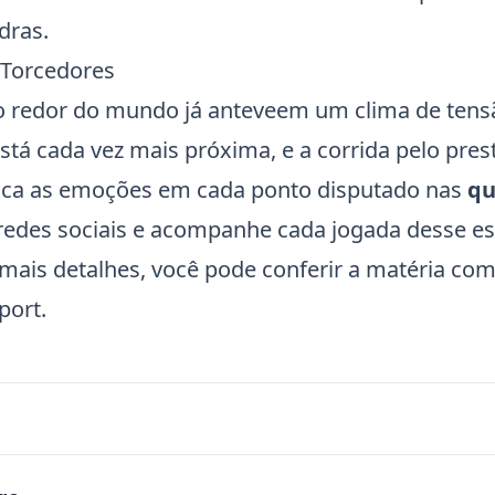
dras.
 Torcedores
ao redor do mundo já anteveem um clima de ten
 está cada vez mais próxima, e a corrida pelo pres
fica as emoções em cada ponto disputado nas
qu
 redes sociais e acompanhe cada jogada desse e
a mais detalhes, você pode conferir a matéria com
port
.