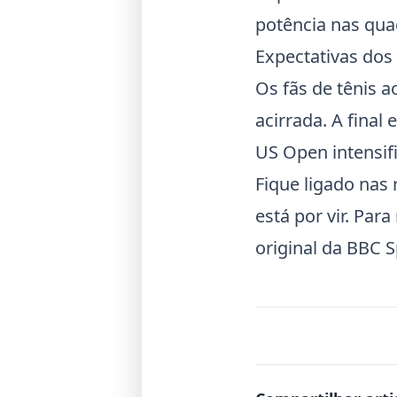
potência nas qua
Expectativas dos
Os fãs de tênis 
acirrada. A final
US Open
intensi
Fique ligado nas
está por vir. Par
original da
BBC S