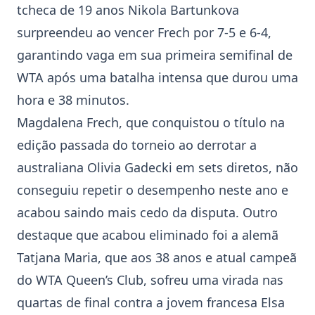
tcheca de 19 anos
Nikola Bartunkova
surpreendeu ao vencer Frech por 7-5 e 6-4,
garantindo vaga em sua primeira semifinal de
WTA após uma batalha intensa que durou uma
hora e 38 minutos.
Magdalena Frech
, que conquistou o título na
edição passada do torneio ao derrotar a
australiana Olivia Gadecki em sets diretos, não
conseguiu repetir o desempenho neste ano e
acabou saindo mais cedo da disputa. Outro
destaque que acabou eliminado foi a alemã
Tatjana Maria
, que aos 38 anos e atual campeã
do WTA Queen’s Club, sofreu uma virada nas
quartas de final contra a jovem francesa
Elsa