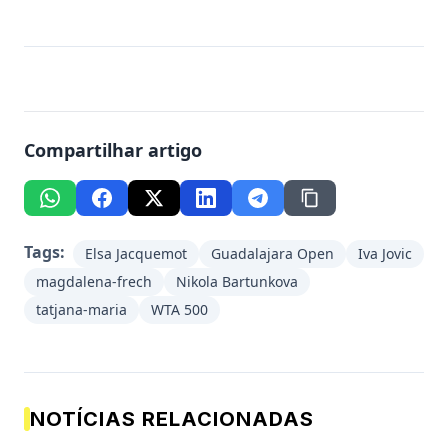
Compartilhar artigo
Tags:
Elsa Jacquemot
Guadalajara Open
Iva Jovic
magdalena-frech
Nikola Bartunkova
tatjana-maria
WTA 500
NOTÍCIAS RELACIONADAS