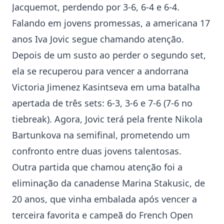
Jacquemot
, perdendo por 3-6, 6-4 e 6-4.
Falando em jovens promessas, a americana 17
anos
Iva Jovic
segue chamando atenção.
Depois de um susto ao perder o segundo set,
ela se recuperou para vencer a andorrana
Victoria Jimenez Kasintseva em uma batalha
apertada de três sets: 6-3, 3-6 e 7-6 (7-6 no
tiebreak). Agora, Jovic terá pela frente
Nikola
Bartunkova
na semifinal, prometendo um
confronto entre duas jovens talentosas.
Outra partida que chamou atenção foi a
eliminação da canadense Marina Stakusic, de
20 anos, que vinha embalada após vencer a
terceira favorita e campeã do French Open