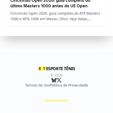
Cincinnati Open 2026: guia completo do
último Masters 1000 antes do US Open
Cincinnati Open 2026: guia completo do ATP Masters
1000 e WTA 1000 em Mason, Ohio. Veja datas,
formato, favoritos, João Fonseca e o que esperar antes
do US Open
ESPORTE TÊNIS
©
2026
Termos de Uso
Política de Privacidade