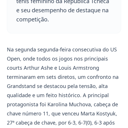
tênis feminino da República Tcheca
e seu desempenho de destaque na
competição.
Na segunda segunda-feira consecutiva do
US
Open
, onde todos os jogos nos principais
courts Arthur Ashe e Louis Armstrong
terminaram em sets diretos, um confronto na
Grandstand se destacou pela tensão, alta
qualidade e um feito histórico. A principal
protagonista foi
Karolina Muchova
, cabeça de
chave número 11, que venceu Marta Kostyuk,
27ª cabeça de chave, por 6-3, 6-7(0), 6-3 após