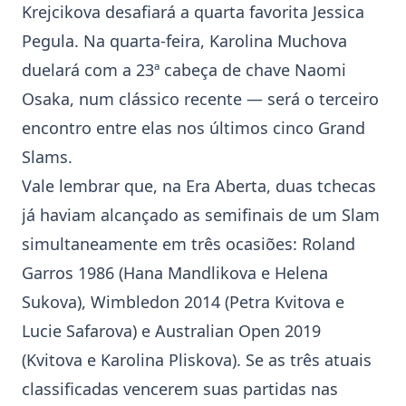
Krejcikova
desafiará a quarta favorita Jessica
Pegula. Na quarta-feira,
Karolina Muchova
duelará com a 23ª cabeça de chave Naomi
Osaka, num clássico recente — será o terceiro
encontro entre elas nos últimos cinco
Grand
Slam
s.
Vale lembrar que, na Era Aberta, duas tchecas
já haviam alcançado as semifinais de um Slam
simultaneamente em três ocasiões: Roland
Garros 1986 (Hana Mandlikova e Helena
Sukova), Wimbledon 2014 (Petra Kvitova e
Lucie Safarova) e Australian Open 2019
(Kvitova e Karolina Pliskova). Se as três atuais
classificadas vencerem suas partidas nas