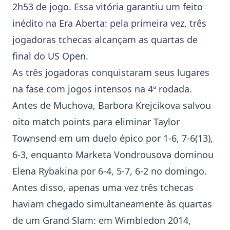
2h53 de jogo. Essa vitória garantiu um feito
inédito na Era Aberta: pela primeira vez, três
jogadoras tchecas alcançam as quartas de
final do
US Open
.
As três jogadoras conquistaram seus lugares
na fase com jogos intensos na 4ª rodada.
Antes de Muchova,
Barbora Krejcikova
salvou
oito match points para eliminar Taylor
Townsend em um duelo épico por 1-6, 7-6(13),
6-3, enquanto
Marketa Vondrousova
dominou
Elena Rybakina por 6-4, 5-7, 6-2 no domingo.
Antes disso, apenas uma vez três tchecas
haviam chegado simultaneamente às quartas
de um
Grand Slam
: em Wimbledon 2014,