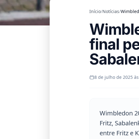
Início
/
Notícias
/
Wimbledo
Wimble
final p
Sabale
8 de julho de 2025 às
Wimbledon 20
Fritz, Sabale
entre Fritz 