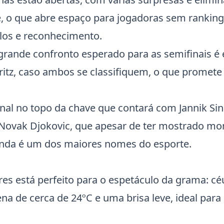
, o que abre espaço para jogadoras sem ranking
ulos e reconhecimento.
grande confronto esperado para as semifinais é
ritz
, caso ambos se classifiquem, o que promet
inal no topo da chave que contará com Jannik Sin
 Novak Djokovic, que apesar de ter mostrado m
ainda é um dos maiores nomes do esporte.
es está perfeito para o espetáculo da grama: céu
 de cerca de 24ºC e uma brisa leve, ideal para 