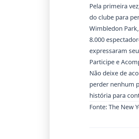
Pela primeira ve
do clube para pe
Wimbledon Park, 
8.000 espectador
expressaram seu
Participe e Aco
Não deixe de aco
perder nenhum po
história para co
Fonte:
The New Y