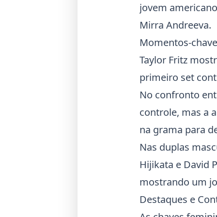
jovem americano 
Mirra Andreeva.
Momentos-chave
Taylor Fritz
mostro
primeiro set cont
No confronto ent
controle, mas a 
na grama para de
Nas duplas mascu
Hijikata e David 
mostrando um jog
Destaques e Con
As chaves femini