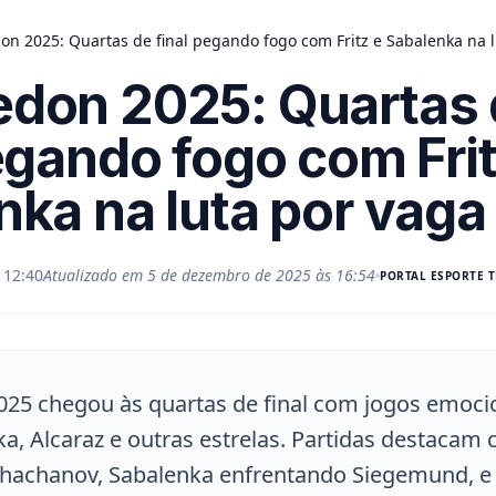
n 2025: Quartas de final pegando fogo com Fritz e Sabalenka na l
don 2025: Quartas 
egando fogo com Frit
nka na luta por vaga
 12:40
Atualizado em
5 de dezembro de 2025 às 16:54
PORTAL
ESPORTE T
25 chegou às quartas de final com jogos emoci
nka, Alcaraz e outras estrelas. Partidas destacam
e Khachanov, Sabalenka enfrentando Siegemund, 