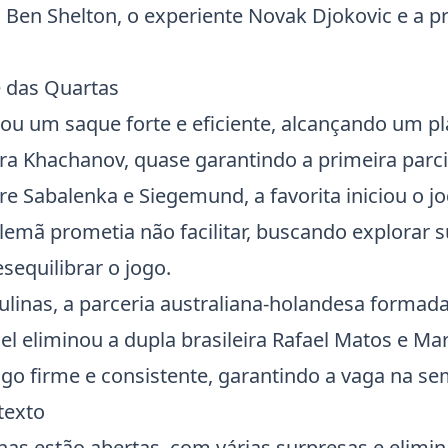
Ben Shelton, o experiente Novak Djokovic e a 
 das Quartas
u um saque forte e eficiente, alcançando um pl
ra Khachanov, quase garantindo a primeira parci
re Sabalenka e Siegemund, a favorita iniciou o 
alemã prometia não facilitar, buscando explorar 
sequilibrar o jogo.
linas, a parceria australiana-holandesa formada
Pel eliminou a dupla brasileira Rafael Matos e Ma
o firme e consistente, garantindo a vaga na sem
texto
nas estão abertas, com várias surpresas e elimi