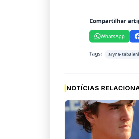
Compartilhar arti
WhatsApp
Tags:
aryna-sabalen
NOTÍCIAS RELACION