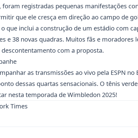
z, foram registradas pequenas manifestações co
rmitir que ele cresça em direção ao campo de go
o que inclui a construção de um estádio com ca
es e 38 novas quadras. Muitos fãs e moradores l
 descontentamento com a proposta.
mpanhe
mpanhar as transmissões ao vivo pela ESPN no B
nto dessas quartas sensacionais. O tênis verde
ntar nesta temporada de
Wimbledon 2025
!
ork Times