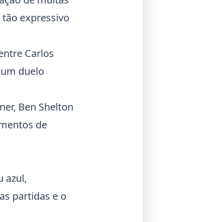
 tão expressivo
 entre
Carlos
e um duelo
ner, Ben Shelton
omentos de
 azul,
as partidas e o