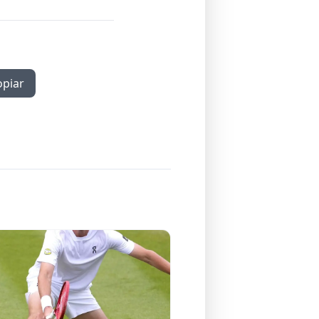
opiar