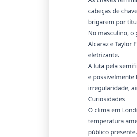
cabeças de chave
brigarem por tít
No masculino, o 
Alcaraz
e
Taylor F
eletrizante.
A luta pela semif
e possivelmente
irregularidade, 
Curiosidades
O clima em Londr
temperatura amena
público presente.