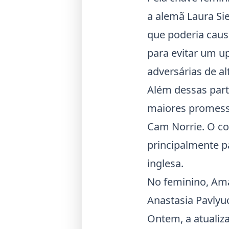
a alemã Laura Si
que poderia causa
para evitar um u
adversárias de alt
Além dessas part
maiores promessa
Cam Norrie. O co
principalmente p
inglesa.
No feminino, Ama
Anastasia Pavlyu
Ontem, a atualiza