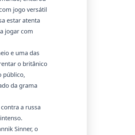
com jogo versátil
sa estar atenta
ra jogar com
neio e uma das
entar o britânico
 público,
rado da grama
contra a russa
intenso.
nnik Sinner, o