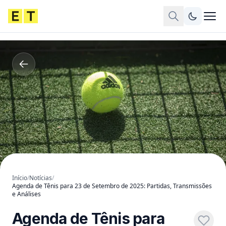
Início
/
Notícias
/
Agenda de Tênis para 23 de Setembro de 2025: Partidas, Transmissões
e Análises
Agenda de Tênis para