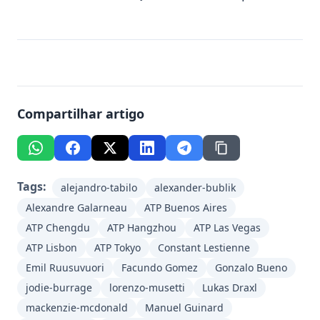
Compartilhar artigo
Tags:
alejandro-tabilo
alexander-bublik
Alexandre Galarneau
ATP Buenos Aires
ATP Chengdu
ATP Hangzhou
ATP Las Vegas
ATP Lisbon
ATP Tokyo
Constant Lestienne
Emil Ruusuvuori
Facundo Gomez
Gonzalo Bueno
jodie-burrage
lorenzo-musetti
Lukas Draxl
mackenzie-mcdonald
Manuel Guinard