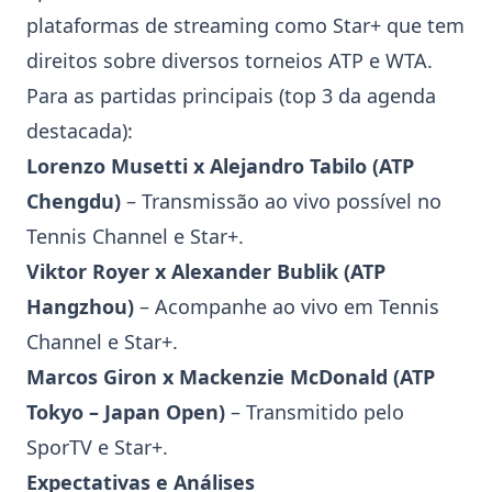
plataformas de streaming como Star+ que tem
direitos sobre diversos torneios ATP e WTA.
Para as partidas principais (top 3 da agenda
destacada):
Lorenzo Musetti
x
Alejandro Tabilo
(
ATP
Chengdu
)
– Transmissão ao vivo possível no
Tennis Channel e Star+.
Viktor Royer
x
Alexander Bublik
(
ATP
Hangzhou
)
– Acompanhe ao vivo em Tennis
Channel e Star+.
Marcos Giron
x
Mackenzie McDonald
(
ATP
Tokyo
– Japan Open)
– Transmitido pelo
SporTV e Star+.
Expectativas e Análises