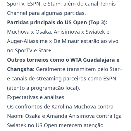
SporTV, ESPN, e Star+, além do canal Tennis
Channel para algumas partidas.
Partidas principais do
US Open
(Top 3):
Muchova x Osaka, Anisimova x Swiatek e
Auger-Aliassime x De Minaur estarão ao vivo
no SporTV e Star+.
Outros torneios como o WTA Guadalajara e
Changsha:
Geralmente transmitem pelo Star+
e canais de streaming parceiros como ESPN
(atento a programação local).
Expectativas e análises
Os confrontos de
Karolina Muchova
contra
Naomi Osaka
e
Amanda Anisimova
contra
Iga
Swiatek
no
US Open
merecem atenção