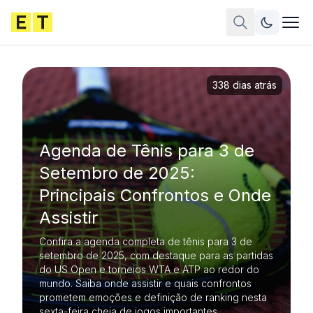
338 dias atrás
Agenda de Tênis para 3 de
Setembro de 2025:
Principais Confrontos e Onde
Assistir
Confira a agenda completa de tênis para 3 de
setembro de 2025, com destaque para as partidas
do US Open e torneios WTA e ATP ao redor do
mundo. Saiba onde assistir e quais confrontos
prometem emoções e definição de ranking nesta
sexta-feira cheia de jogos importantes.