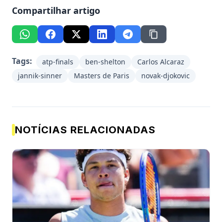
Compartilhar artigo
Tags:
atp-finals
ben-shelton
Carlos Alcaraz
jannik-sinner
Masters de Paris
novak-djokovic
NOTÍCIAS RELACIONADAS