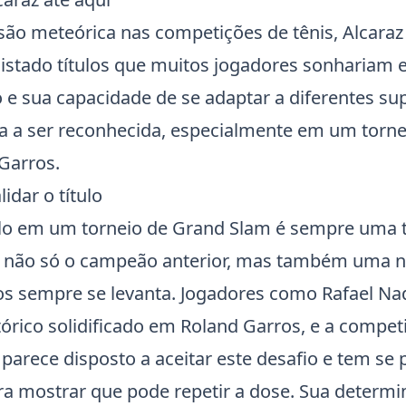
são meteórica nas competições de
tênis
, Alcara
istado títulos que muitos jogadores sonhariam em
 e sua capacidade de se adaptar a diferentes sup
 a ser reconhecida, especialmente em um torne
Garros
.
idar o título
ulo em um torneio de Grand Slam é sempre uma 
s não só o campeão anterior, mas também uma 
sos sempre se levanta. Jogadores como
Rafael Na
órico solidificado em Roland Garros, e a compet
 parece disposto a aceitar este desafio e tem se
a mostrar que pode repetir a dose. Sua determ