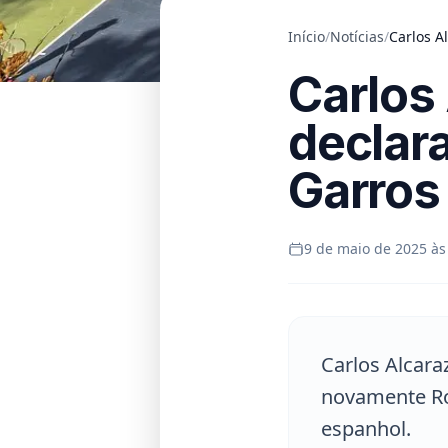
Início
/
Notícias
/
Carlos A
Carlos
declar
Garros
9 de maio de 2025 às
Carlos Alcara
novamente Rol
espanhol.