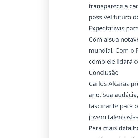
transparece a ca
possível futuro 
Expectativas para
Com a sua notáve
mundial. Com o
como ele lidará 
Conclusão
Carlos Alcaraz p
ano. Sua audácia
fascinante para 
jovem talentosís
Para mais detalhe