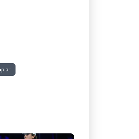
opiar