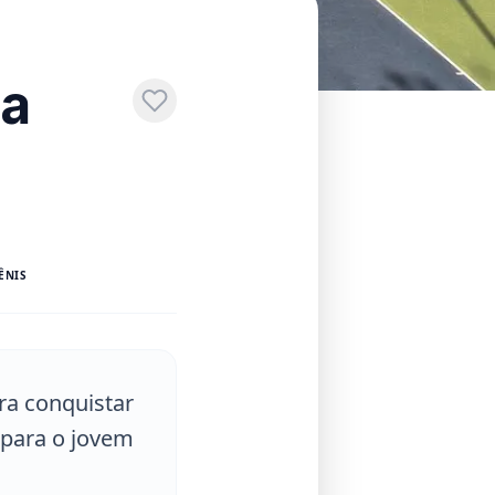
da
ÊNIS
ra conquistar
 para o jovem