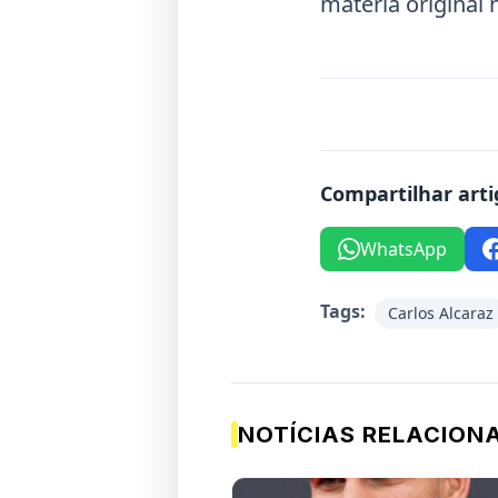
matéria original 
Compartilhar arti
WhatsApp
Tags:
Carlos Alcaraz
NOTÍCIAS RELACION