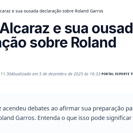
lcaraz e sua ousada declaração sobre Roland Garros
 Alcaraz e sua ousa
ação sobre Roland
 11:30
Atualizado em
5 de dezembro de 2025 às 16:33
PORTAL
ESPORTE T
z acendeu debates ao afirmar sua preparação pa
and Garros. Entenda o que isso pode significar