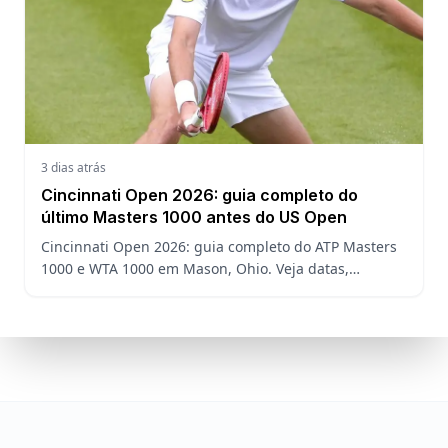
3 dias atrás
Cincinnati Open 2026: guia completo do
último Masters 1000 antes do US Open
Cincinnati Open 2026: guia completo do ATP Masters
1000 e WTA 1000 em Mason, Ohio. Veja datas,
formato, favoritos, João Fonseca e o que esperar antes
do US Open