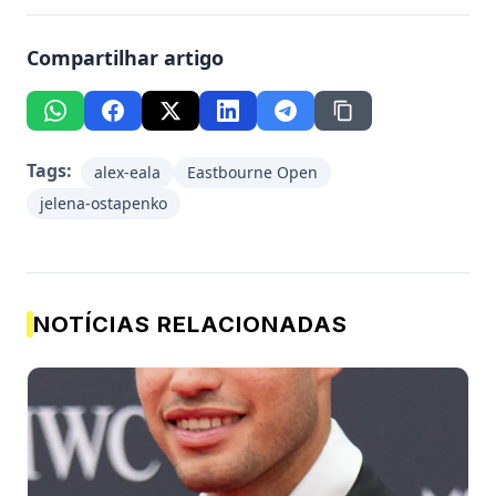
Compartilhar artigo
Tags:
alex-eala
Eastbourne Open
jelena-ostapenko
NOTÍCIAS RELACIONADAS