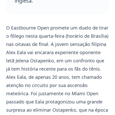
inglesa.
O
Eastbourne Open
promete um duelo de tirar
o fôlego nesta quarta-feira (horário de Brasília)
nas oitavas de final. A jovem sensação filipina
Alex Eala
vai encarara experiente oponente
letã
Jelena Ostapenko
, em um confronto que
já tem história recente para os fãs do tênis.
Alex Eala
, de apenas 20 anos, tem chamado
atenção no circuito por sua ascensão
meteórica. Foi justamente no Miami Open
passado que Eala protagonizou uma grande
surpresa ao eliminar Ostapenko, que na época