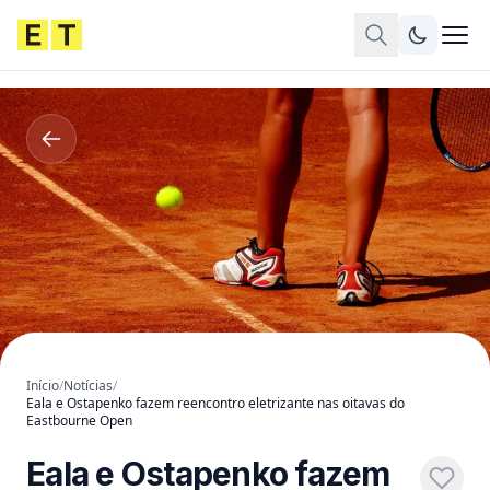
Início
/
Notícias
/
Eala e Ostapenko fazem reencontro eletrizante nas oitavas do
Eastbourne Open
Eala e Ostapenko fazem