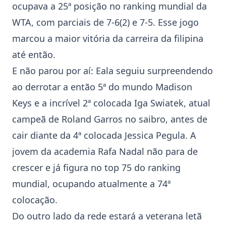
ocupava a 25ª posição no ranking mundial da
WTA, com parciais de 7-6(2) e 7-5. Esse jogo
marcou a maior vitória da carreira da filipina
até então.
E não parou por aí: Eala seguiu surpreendendo
ao derrotar a então 5ª do mundo Madison
Keys e a incrível 2ª colocada Iga Swiatek, atual
campeã de Roland Garros no saibro, antes de
cair diante da 4ª colocada Jessica Pegula. A
jovem da academia Rafa Nadal não para de
crescer e já figura no top 75 do ranking
mundial, ocupando atualmente a 74ª
colocação.
Do outro lado da rede estará a veterana letã