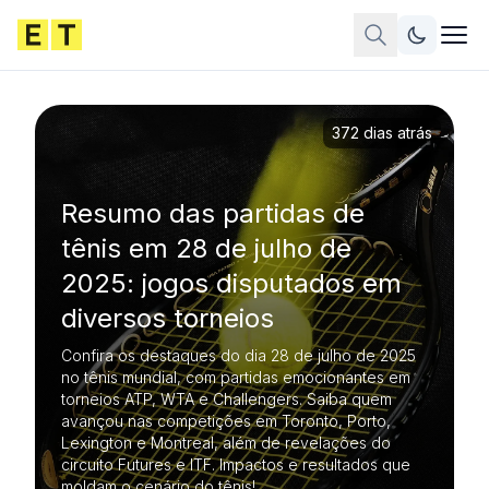
372 dias atrás
Resumo das partidas de
tênis em 28 de julho de
2025: jogos disputados em
diversos torneios
Confira os destaques do dia 28 de julho de 2025
no tênis mundial, com partidas emocionantes em
torneios ATP, WTA e Challengers. Saiba quem
avançou nas competições em Toronto, Porto,
Lexington e Montreal, além de revelações do
circuito Futures e ITF. Impactos e resultados que
moldam o cenário do tênis!