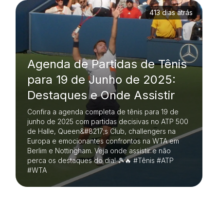
413 dias atrás
Agenda de Partidas de Tênis
para 19 de Junho de 2025:
Destaques e Onde Assistir
Confira a agenda completa de tênis para 19 de
junho de 2025 com partidas decisivas no ATP 500
de Halle, Queen&#8217;s Club, challengers na
Europa e emocionantes confrontos na WTA em
Berlim e Nottingham. Veja onde assistir e não
perca os destaques do dia! 🎾🔥 #Tênis #ATP
#WTA