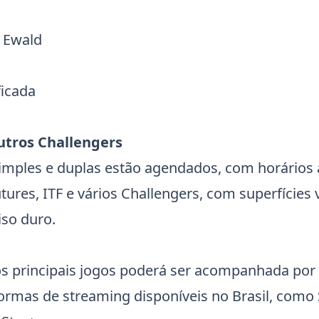
 Ewald
ficada
utros Challengers
simples e duplas estão agendados, com horários 
utures,
ITF
e vários Challengers, com superfícies 
iso duro.
s principais jogos poderá ser acompanhada por 
formas de streaming disponíveis no Brasil, como