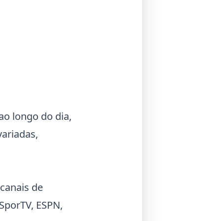
ao longo do dia,
variadas,
canais de
 SporTV, ESPN,