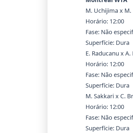
M.
Uchijima
x M.
Horário: 12:00
Fase: Não especi
Superfície: Dura
E.
Raducanu
x A.
Horário: 12:00
Fase: Não especi
Superfície: Dura
M.
Sakkari
x C. B
Horário: 12:00
Fase: Não especi
Superfície: Dura