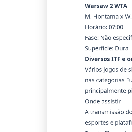
Warsaw 2 WTA
M. Hontama x W.
Horário: 07:00
Fase: Não especi
Superfície: Dura
Diversos
ITF
e o
Vários jogos de 
nas categorias F
principalmente p
Onde assistir
A transmissão do
esportes e plata