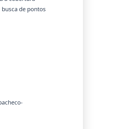
 busca de pontos
pacheco-