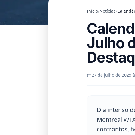
Início
/
Notícias
/
Calendár
Calend
Julho 
Destaq
27 de julho de 2025 à
Dia intenso d
Montreal WTA,
confrontos, ho