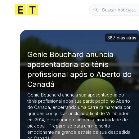
387 dias atrás
Genie Bouchard anuncia
aposentadoria do tênis
profissional após o Aberto do
Canadá
Genie Bouchard anuncia sua aposentadoria do
tênis profissional após sua participação no Aberto
do Canadá, encerrando uma carreira marcada por
grandes conquistas, incluindo final de Wimbledon
em 2014, e explorando também o modalidade de
pickleball. Prepare-se para um momento
emocionante na grande estreia de sua despedida
no Canadá.