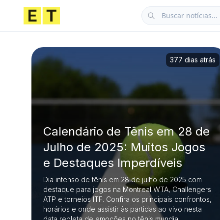
377 dias atrás
Calendário de Tênis em 28 de
Julho de 2025: Muitos Jogos
e Destaques Imperdíveis
Dia intenso de tênis em 28 de julho de 2025 com
destaque para jogos na Montreal WTA, Challengers
ATP e torneios ITF. Confira os principais confrontos,
horários e onde assistir às partidas ao vivo nesta
data repleta de emoções no tênis mundial.