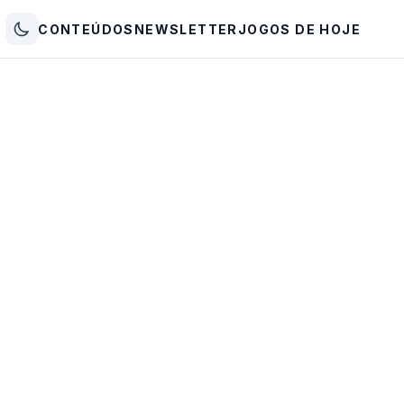
CONTEÚDOS
NEWSLETTER
JOGOS DE HOJE