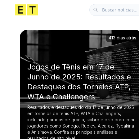
413 dias atrás
Jogos de Tênis em 17 de
Junho de 2025: Resultados e
Destaques dos Torneios ATP,
WTA e Challengers
Resultados e destaques do dia 17 de junho de 2025
em torneios de tênis ATP, WTA e Challengers,
incluindo partidas de grama, saibro e piso duro com
jogadores como Sonego, Rublev, Alcaraz, Rybakina
e Anisimova. Confira as principais análises e
resultados de alto nível.