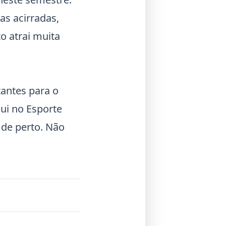
s acirradas,
o atrai muita
tantes para o
ui no Esporte
 de perto. Não