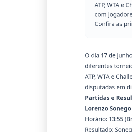
ATP, WTA e Ch
com jogadore
Confira as pri
O dia 17 de junh
diferentes torne
ATP, WTA e Chall
disputadas em di
Partidas e Resu
Lorenzo Sonego
Horário: 13:55 (Br
Resultado: Soneg