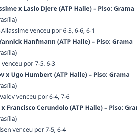
assime
x
Laslo Djere
(ATP Halle) – Piso: Grama
asília)
Aliassime venceu por 6-3, 6-6, 6-1
Yannick Hanfmann
(ATP Halle) – Piso: Grama
asília)
 venceu por 7-5, 6-3
ov
x
Ugo Humbert
(ATP Halle) – Piso: Grama
asília)
valov venceu por 6-4, 7-6
x
Francisco Cerundolo
(ATP Halle) – Piso: Gr
asília)
sen venceu por 7-5, 6-4