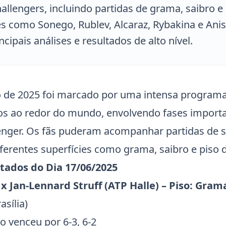
allengers, incluindo partidas de grama, saibro e
s como Sonego, Rublev, Alcaraz, Rybakina e Ani
ncipais análises e resultados de alto nível.
o de 2025 foi marcado por uma intensa program
ios ao redor do mundo, envolvendo fases import
enger. Os fãs puderam acompanhar partidas de s
ferentes superfícies como grama, saibro e piso 
ltados do Dia 17/06/2025
x
Jan-Lennard Struff
(ATP Halle) – Piso: Gram
asília)
o venceu por 6-3, 6-2