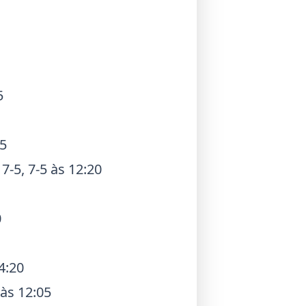
5
55
7-5, 7-5 às 12:20
0
4:20
 às 12:05