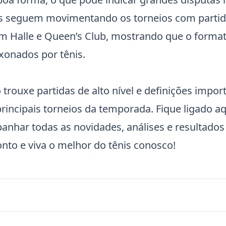
as seguem movimentando os torneios com partida
m Halle e Queen’s Club, mostrando que o format
xonados por tênis.
 trouxe partidas de alto nível e definições impor
incipais torneios da temporada. Fique ligado aq
anhar todas as novidades, análises e resultados
to e viva o melhor do tênis conosco!