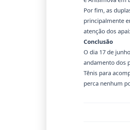
Por fim, as dupl
principalmente e
atenção dos apai
Conclusão
O dia 17 de junho
andamento dos pr
Tênis para acomp
perca nenhum pon