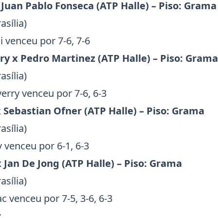
x
Juan Pablo Fonseca
(ATP Halle) – Piso: Grama
asília)
i venceu por 7-6, 7-6
ry
x
Pedro Martinez
(ATP Halle) – Piso: Grama
asília)
erry venceu por 7-6, 6-3
x
Sebastian Ofner
(ATP Halle) – Piso: Grama
asília)
 venceu por 6-1, 6-3
x
Jan De Jong
(ATP Halle) – Piso: Grama
asília)
 venceu por 7-5, 3-6, 6-3
: