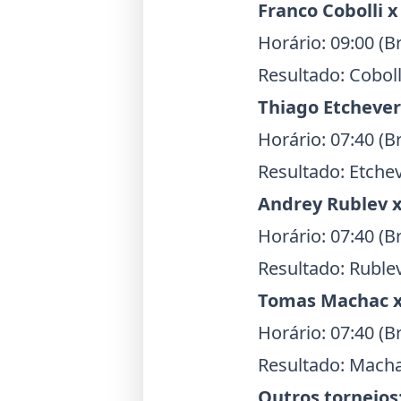
Franco Cobolli
Horário: 09:00 (Br
Resultado: Coboll
Thiago Etchever
Horário: 07:40 (Br
Resultado: Etchev
Andrey Rublev
Horário: 07:40 (Br
Resultado: Rublev
Tomas Machac
Horário: 07:40 (Br
Resultado: Machac
Outros torneios