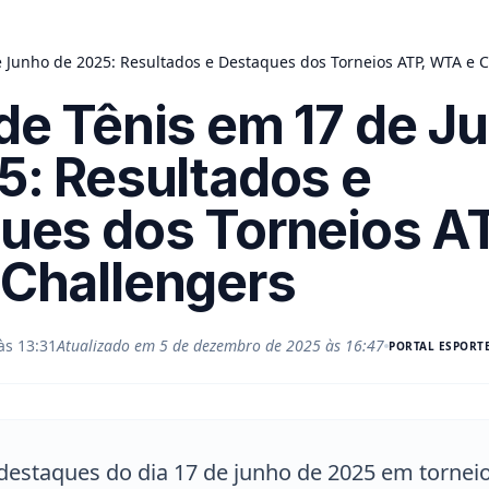
e Junho de 2025: Resultados e Destaques dos Torneios ATP, WTA e 
de Tênis em 17 de J
5: Resultados e
ues dos Torneios A
Challengers
às 13:31
Atualizado em
5 de dezembro de 2025 às 16:47
PORTAL
ESPORTE
destaques do dia 17 de junho de 2025 em torneio