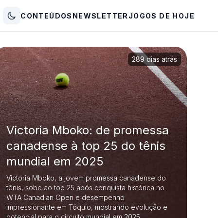
CONTEÚDOS
NEWSLETTER
JOGOS DE HOJE
289 dias atrás
Victoria Mboko: de promessa
canadense à top 25 do tênis
mundial em 2025
Victoria Mboko, a jovem promessa canadense do
tênis, sobe ao top 25 após conquista histórica no
WTA Canadian Open e desempenho
impressionante em Tóquio, mostrando evolução e
potencial para o circuito mundial em 2025.