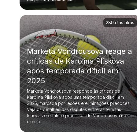
289 dias atrás
Marketa Vondrousova reage a
críticas de Karolina Pliskova
após temporada difícil em
2025
Marketa Vondrousova responde às críticas de
Karolina Pliskova após uma temporada difícil em
2025, marcada por lesões e eliminações precoces.
Veja os detalhes das disputas entre as tenistas
tchecas e o futuro promissor de Vondrousova no
circuito.