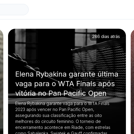
286 dias atrás
Elena Rybakina garante última
vaga para o WTA Finals após
vitória no Pan Pacific Open
Elena Rybakina garante vaga para o WTA Finals
2023 após vencer no Pan Pacific Open,
assegurando sua classificação entre as oito
melhores do circuito feminino. O torneio de
encerramento acontece em Riade, com estrelas
como Sabalenka, Swiatek e Gauff confirmadas.