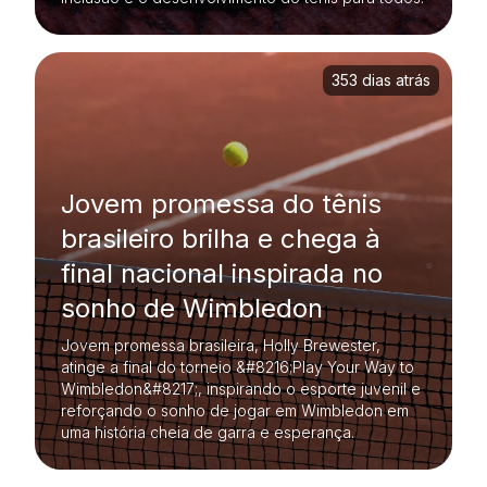
353 dias atrás
Jovem promessa do tênis
brasileiro brilha e chega à
final nacional inspirada no
sonho de Wimbledon
Jovem promessa brasileira, Holly Brewester,
atinge a final do torneio &#8216;Play Your Way to
Wimbledon&#8217;, inspirando o esporte juvenil e
reforçando o sonho de jogar em Wimbledon em
uma história cheia de garra e esperança.