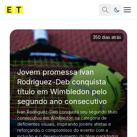
350 dias atrás
Jovem promessa Ivan
Rodriguez-Deb conquista
título em Wimbledon pelo
segundo ano consecutivo
Ivan Rodriguez-Deb conquista seu segundo título
consecutivo em Wimbledon na categoria de
deficientes visuais, inspirando jovens atletas e
reforçando o compromisso do evento com a
inclusão e o desenvolvimento do tênis para todos.