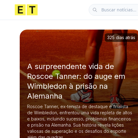
325 dias atrás
A surpreendente vida de
Roscoe Tanner: do auge em
Wimbledon à prisão na
Alemanha
Roscoe Tanner, ex-tenista de destaque e finalista
de Wimbledon, enfrentou uma vida repleta de altos
e baixos, incluindo sucesso, problemas financeiros
e prisão na Alemanha. Sua história revela lições
valiosas de superação e os desafios do esporte
além das quadras.