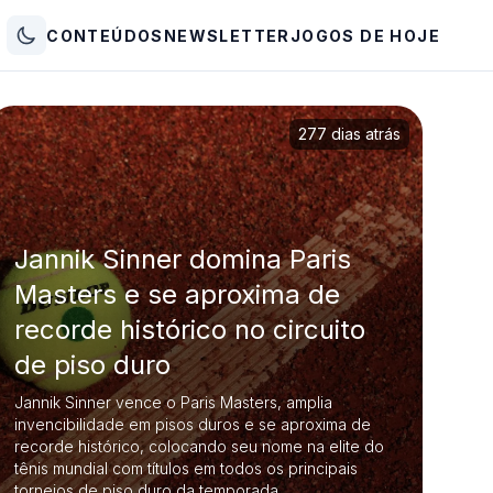
CONTEÚDOS
NEWSLETTER
JOGOS DE HOJE
277 dias atrás
Jannik Sinner domina Paris
Masters e se aproxima de
recorde histórico no circuito
de piso duro
Jannik Sinner vence o Paris Masters, amplia
invencibilidade em pisos duros e se aproxima de
recorde histórico, colocando seu nome na elite do
tênis mundial com títulos em todos os principais
torneios de piso duro da temporada.