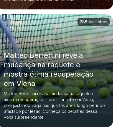
288 dias atrás
Matteo Berrettini revela
mudança na raquete e
mostra ótima recuperação
em Viena
Matteo Berrettini revela mudança na raquete e
mostra recuperação impressionante em Viena,
conquistando vaga nas quartas após longo período
afastado por lesão. Conheça os detalhes dessa
volta surpreendente.