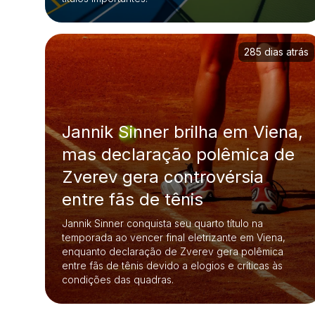
285 dias atrás
Jannik Sinner brilha em Viena,
mas declaração polêmica de
Zverev gera controvérsia
entre fãs de tênis
Jannik Sinner conquista seu quarto título na
temporada ao vencer final eletrizante em Viena,
enquanto declaração de Zverev gera polêmica
entre fãs de tênis devido a elogios e críticas às
condições das quadras.