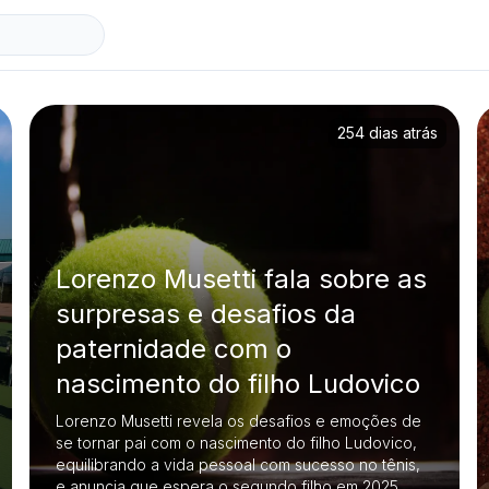
254 dias atrás
Lorenzo Musetti fala sobre as
surpresas e desafios da
paternidade com o
nascimento do filho Ludovico
Lorenzo Musetti revela os desafios e emoções de
se tornar pai com o nascimento do filho Ludovico,
equilibrando a vida pessoal com sucesso no tênis,
e anuncia que espera o segundo filho em 2025.