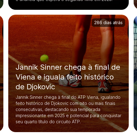
286 dias atrás
Jannik Sinner chega à final de
Viena e iguala feito histórico
de Djokovic
Jannik Sinner chega à final do ATP Viena, igualando
feito histórico de Djokovic com oito ou mais finais
consecutivas, destacando sua temporada
impressionante em 2025 e potencial para conquistar
seu quarto título do circuito ATP.