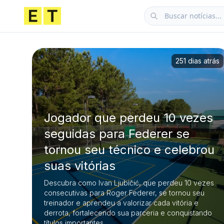
251 dias atrás
Jogador que perdeu 10 vezes
seguidas para Federer se
tornou seu técnico e celebrou
suas vitórias
Descubra como Ivan Ljubičić, que perdeu 10 vezes
consecutivas para Roger Federer, se tornou seu
treinador e aprendeu a valorizar cada vitória e
derrota, fortalecendo sua parceria e conquistando
títulos importantes.