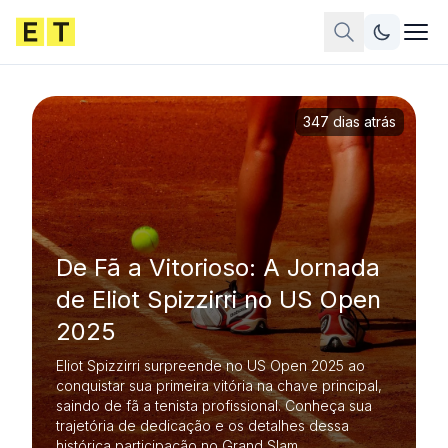
347 dias atrás
De Fã a Vitorioso: A Jornada
de Eliot Spizzirri no US Open
2025
Eliot Spizzirri surpreende no US Open 2025 ao
conquistar sua primeira vitória na chave principal,
saindo de fã a tenista profissional. Conheça sua
trajetória de dedicação e os detalhes dessa
histórica participação no Grand Slam.