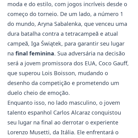
moda e do estilo, com jogos incríveis desde o
começo do torneio. De um lado, a número 1
do mundo,
Aryna Sabalenka
, que venceu uma
dura batalha contra a tetracampeã e atual
campeã,
Iga Świątek
, para garantir seu lugar
na
final feminina
. Sua adversária na decisão
será a jovem promissora dos EUA,
Coco Gauff
,
que superou Lois Boisson, mudando o
desenho da competição e prometendo um
duelo cheio de emoção.
Enquanto isso, no lado masculino, o jovem
talento espanhol
Carlos Alcaraz
conquistou
seu lugar na final ao derrotar o experiente
Lorenzo Musetti
, da Itália. Ele enfrentará o