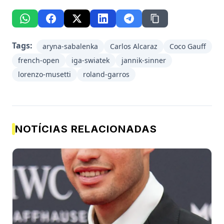
Tags:
aryna-sabalenka
Carlos Alcaraz
Coco Gauff
french-open
iga-swiatek
jannik-sinner
lorenzo-musetti
roland-garros
NOTÍCIAS RELACIONADAS