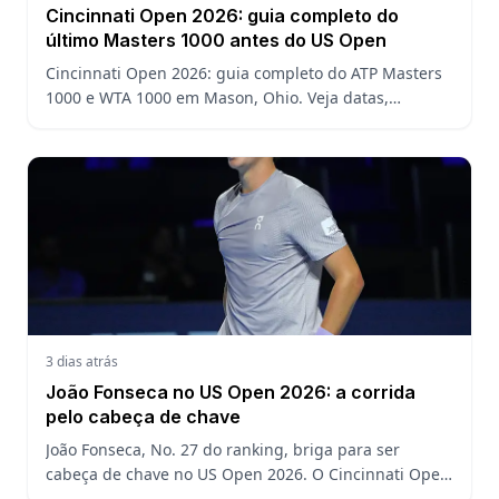
Cincinnati Open 2026: guia completo do
último Masters 1000 antes do US Open
Cincinnati Open 2026: guia completo do ATP Masters
1000 e WTA 1000 em Mason, Ohio. Veja datas,
formato, favoritos, João Fonseca e o que esperar antes
do US Open
3 dias atrás
João Fonseca no US Open 2026: a corrida
pelo cabeça de chave
João Fonseca, No. 27 do ranking, briga para ser
cabeça de chave no US Open 2026. O Cincinnati Open
decide a posição do brasileiro no Grand Slam