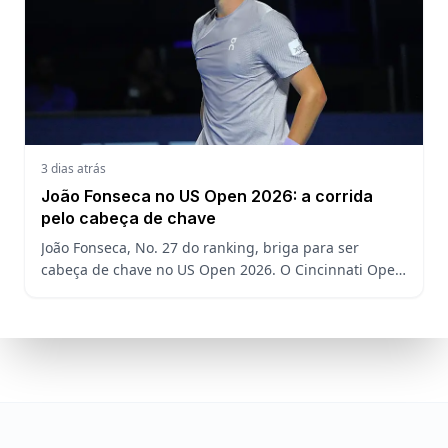
3 dias atrás
João Fonseca no US Open 2026: a corrida
pelo cabeça de chave
João Fonseca, No. 27 do ranking, briga para ser
cabeça de chave no US Open 2026. O Cincinnati Open
decide a posição do brasileiro no Grand Slam
americano.