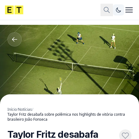
Início
/
Notícias
/
Taylor Fritz desabafa sobre polêmica nos highlights de vitória contra
brasileiro João Fonseca
Taylor Fritz desabafa