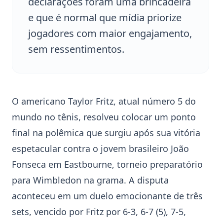
declarações foram uma brincadeira
e que é normal que mídia priorize
jogadores com maior engajamento,
sem ressentimentos.
O americano
Taylor Fritz
, atual número 5 do
mundo no tênis, resolveu colocar um ponto
final na polêmica que surgiu após sua vitória
espetacular contra o jovem brasileiro
João
Fonseca
em
Eastbourne
, torneio preparatório
para
Wimbledon
na grama. A disputa
aconteceu em um duelo emocionante de três
sets, vencido por Fritz por 6-3, 6-7 (5), 7-5,