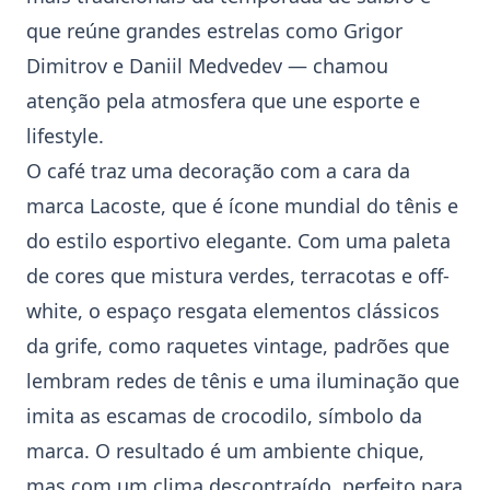
que reúne grandes estrelas como
Grigor
Dimitrov
e
Daniil Medvedev
— chamou
atenção pela atmosfera que une esporte e
lifestyle.
O café traz uma decoração com a cara da
marca
Lacoste
, que é ícone mundial do tênis e
do estilo esportivo elegante. Com uma paleta
de cores que mistura verdes, terracotas e off-
white, o espaço resgata elementos clássicos
da grife, como raquetes vintage, padrões que
lembram redes de tênis e uma iluminação que
imita as escamas de crocodilo, símbolo da
marca. O resultado é um ambiente chique,
mas com um clima descontraído, perfeito para