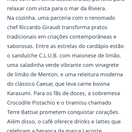
relaxar com vista para o mar da Riviera.
Na cozinha, uma parceria com o renomado
chef Riccardo Giraudi transforma pratos
tradicionais em criações contemporâneas e
saborosas. Entre as estrelas do cardápio estão
o sanduíche C.L.U.B. com maionese de limão,
uma saladinha verde vibrante com vinagrete
de limão de Menton, e uma releitura moderna
do clássico Caesar, que leva carne bovina
Karasumi. Para os fãs de doces, a sobremesa
Crocodile Pistachio e o tiramisu chamado
Terre Battue prometem conquistar corações.
Além disso, o café oferece drinks e lattes que
celebram a herança da marca
Lacoste
.