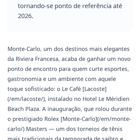
tornando-se ponto de referência até
2026.
Monte-Carlo
, um dos destinos mais elegantes
da Riviera Francesa, acaba de ganhar um novo
ponto de encontro para quem curte esportes,
gastronomia e um ambiente com aquele
toque sofisticado: o
Le Café [Lacoste]
(/em/lacoste/)
, instalado no Hotel Le Méridien
Beach Plaza. A inauguração, que rolou durante
o prestigiado
Rolex [Monte-Carlo](/em/monte-
carlo/) Masters
— um dos torneios de tênis
mais tradicionais da temporada de saibro e