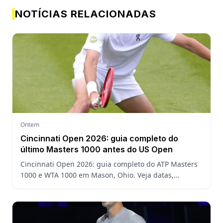
NOTÍCIAS RELACIONADAS
Ontem
Cincinnati Open 2026: guia completo do
último Masters 1000 antes do US Open
Cincinnati Open 2026: guia completo do ATP Masters
1000 e WTA 1000 em Mason, Ohio. Veja datas,
formato, favoritos, João Fonseca e o que esperar antes
do US Open