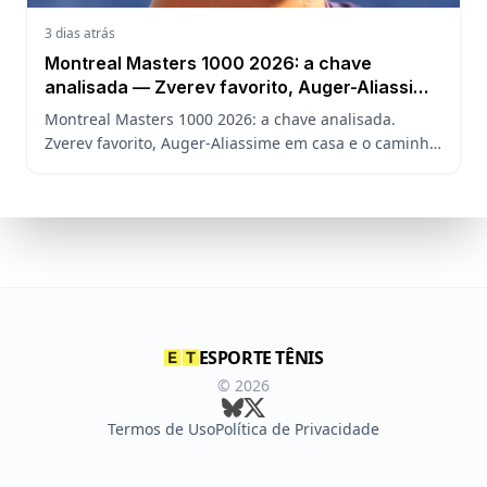
3 dias atrás
Montreal Masters 1000 2026: a chave
analisada — Zverev favorito, Auger-Aliassime
em casa e o caminho de João Fonseca
Montreal Masters 1000 2026: a chave analisada.
Zverev favorito, Auger-Aliassime em casa e o caminho
de João Fonseca no torneio sem Sinner, Alcaraz e
Djokovic.
ESPORTE TÊNIS
©
2026
Termos de Uso
Política de Privacidade