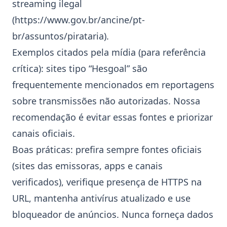
streaming ilegal
(
https://www.gov.br/ancine/pt-
br/assuntos/pirataria
).
Exemplos citados pela mídia (para referência
crítica): sites tipo “Hesgoal” são
frequentemente mencionados em reportagens
sobre transmissões não autorizadas. Nossa
recomendação é evitar essas fontes e priorizar
canais oficiais.
Boas práticas: prefira sempre fontes oficiais
(sites das emissoras, apps e canais
verificados), verifique presença de HTTPS na
URL, mantenha antivírus atualizado e use
bloqueador de anúncios. Nunca forneça dados