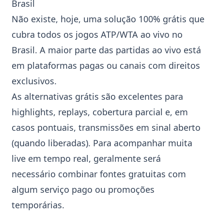
Brasil
Não existe, hoje, uma solução 100% grátis que
cubra todos os jogos ATP/WTA ao vivo no
Brasil. A maior parte das partidas ao vivo está
em plataformas pagas ou canais com direitos
exclusivos.
As alternativas grátis são excelentes para
highlights, replays, cobertura parcial e, em
casos pontuais, transmissões em sinal aberto
(quando liberadas). Para acompanhar muita
live em tempo real, geralmente será
necessário combinar fontes gratuitas com
algum serviço pago ou promoções
temporárias.