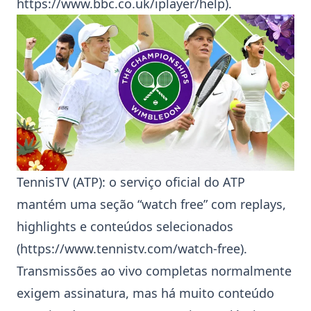
https://www.bbc.co.uk/iplayer/help
).
TennisTV (ATP): o serviço oficial do ATP
mantém uma seção “watch free” com replays,
highlights e conteúdos selecionados
(
https://www.tennistv.com/watch-free
).
Transmissões ao vivo completas normalmente
exigem assinatura, mas há muito conteúdo