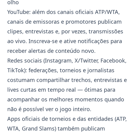
olho
YouTube: além dos canais oficiais ATP/WTA,
canais de emissoras e promotores publicam
clipes, entrevistas e, por vezes, transmissões
ao vivo. Inscreva-se e ative notificações para
receber alertas de conteúdo novo.
Redes sociais (Instagram, X/Twitter, Facebook,
TikTok): federações, torneios e jornalistas
costumam compartilhar trechos, entrevistas e
lives curtas em tempo real — ótimas para
acompanhar os melhores momentos quando
não é possível ver o jogo inteiro.
Apps oficiais de torneios e das entidades (
ATP
,
WTA
,
Grand Slams
) também publicam