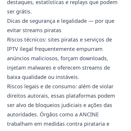
destaques, estatísticas e replays que podem
ser grátis.
Dicas de segurança e legalidade — por que
evitar streams piratas
Riscos técnicos: sites piratas e serviços de
IPTV ilegal frequentemente empurram
anúncios maliciosos, forçam downloads,
injetam malwares e oferecem streams de
baixa qualidade ou instáveis.
Riscos legais e de consumo: além de violar
direitos autorais, essas plataformas podem
ser alvo de bloqueios judiciais e ações das
autoridades. Órgãos como a ANCINE
trabalham em medidas contra pirataria e