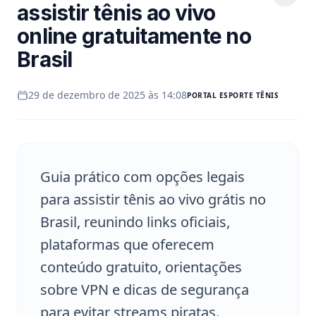
assistir tênis ao vivo
online gratuitamente no
Brasil
29 de dezembro de 2025 às 14:08
PORTAL
ESPORTE TÊNIS
Guia prático com opções legais
para assistir tênis ao vivo grátis no
Brasil, reunindo links oficiais,
plataformas que oferecem
conteúdo gratuito, orientações
sobre VPN e dicas de segurança
para evitar streams piratas.