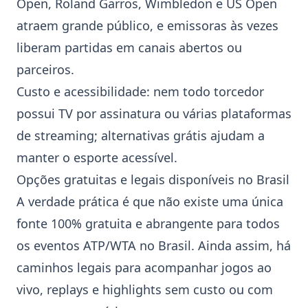
Open
,
Roland Garros
,
Wimbledon
e
US Open
atraem grande público, e emissoras às vezes
liberam partidas em canais abertos ou
parceiros.
Custo e acessibilidade: nem todo torcedor
possui TV por assinatura ou várias plataformas
de streaming; alternativas grátis ajudam a
manter o esporte acessível.
Opções gratuitas e legais disponíveis no Brasil
A verdade prática é que não existe uma única
fonte 100% gratuita e abrangente para todos
os eventos ATP/WTA no Brasil. Ainda assim, há
caminhos legais para acompanhar jogos ao
vivo, replays e highlights sem custo ou com