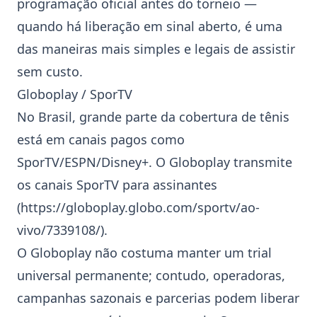
programação oficial antes do torneio —
quando há liberação em sinal aberto, é uma
das maneiras mais simples e legais de assistir
sem custo.
Globoplay / SporTV
No Brasil, grande parte da cobertura de tênis
está em canais pagos como
SporTV
/
ESPN
/
Disney+
. O Globoplay transmite
os canais SporTV para assinantes
(
https://globoplay.globo.com/sportv/ao-
vivo/7339108/
).
O Globoplay não costuma manter um trial
universal permanente; contudo, operadoras,
campanhas sazonais e parcerias podem liberar