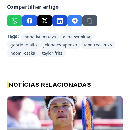
Compartilhar artigo
Tags:
anna-kalinskaya
elina-svitolina
gabriel-diallo
jelena-ostapenko
Montreal 2025
naomi-osaka
taylor-fritz
NOTÍCIAS RELACIONADAS