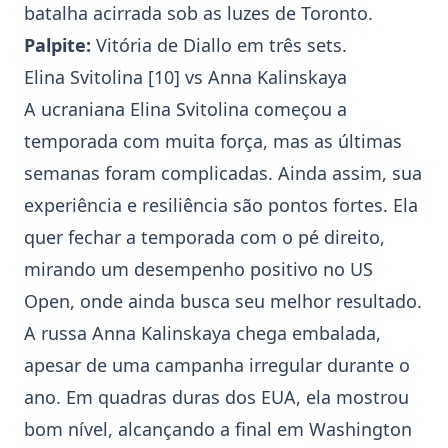
batalha acirrada sob as luzes de Toronto.
Palpite:
Vitória de Diallo em três sets.
Elina Svitolina
[10] vs
Anna Kalinskaya
A ucraniana
Elina Svitolina
começou a
temporada com muita força, mas as últimas
semanas foram complicadas. Ainda assim, sua
experiência e resiliência são pontos fortes. Ela
quer fechar a temporada com o pé direito,
mirando um desempenho positivo no US
Open, onde ainda busca seu melhor resultado.
A russa
Anna Kalinskaya
chega embalada,
apesar de uma campanha irregular durante o
ano. Em quadras duras dos EUA, ela mostrou
bom nível, alcançando a final em Washington