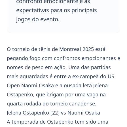
confronto emocionante e as
expectativas para os principais
jogos do evento.
O torneio de tênis de
Montreal 2025
está
pegando fogo com confrontos emocionantes e
nomes de peso em ação. Uma das partidas
mais aguardadas é entre a ex-campeã do US
Open
Naomi Osaka
e a ousada letã
Jelena
Ostapenko
, que brigam por uma vaga na
quarta rodada do torneio canadense.
Jelena Ostapenko
[22] vs
Naomi Osaka
A temporada de Ostapenko tem sido uma