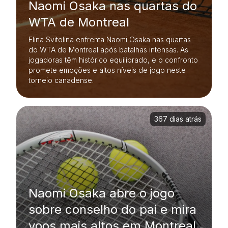
Naomi Osaka nas quartas do
WTA de Montreal
Elina Svitolina enfrenta Naomi Osaka nas quartas
do WTA de Montreal após batalhas intensas. As
jogadoras têm histórico equilibrado, e o confronto
promete emoções e altos níveis de jogo neste
torneio canadense.
367 dias atrás
Naomi Osaka abre o jogo
sobre conselho do pai e mira
voos mais altos em Montreal