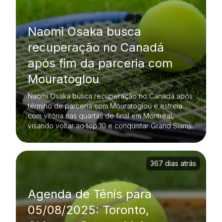
Naomi Osaka busca
recuperação no Canadá
após fim da parceria com
Mouratoglou
Naomi Osaka busca recuperação no Canadá após
término de parceria com Mouratoglou e estreia
com vitória nas quartas de final em Montreal,
visando voltar ao top 10 e conquistar Grand Slams.
367 dias atrás
Agenda de Tênis para
05/08/2025: Toronto,