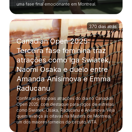
uma fase final emocionante em Montreal.
370 dias atrás
Canadian Open 2025:
Terceira fase feminina traz
atrações como Iga Swiatek,
Naomi Osaka e duelo entre
Amanda Anisimova e Emma
Raducanu
Confira as principais atrações do dia no Canadian
Open 2025, com destaque para jogos de estrelas
como Swiatek, Osaka, Raducanu e Anisimova. Veja
quem avança às oitavas na Masters de Montreal,
um dos maiores torneios do circuito WTA.