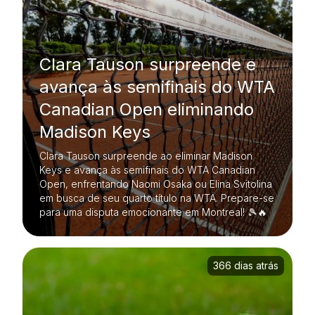
Clara Tauson surpreende e
avança às semifinais do WTA
Canadian Open eliminando
Madison Keys
Clara Tauson surpreende ao eliminar Madison
Keys e avança às semifinais do WTA Canadian
Open, enfrentando Naomi Osaka ou Elina Svitolina
em busca de seu quarto título na WTA. Prepare-se
para uma disputa emocionante em Montreal! 🎾🔥
366 dias atrás