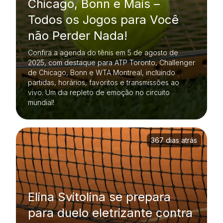
Chicago, Bonn e Mais –
Todos os Jogos para Você
não Perder Nada!
Confira a agenda do tênis em 5 de agosto de
2025, com destaque para ATP Toronto, Challenger
de Chicago, Bonn e WTA Montreal, incluindo
partidas, horários, favoritos e transmissões ao
vivo. Um dia repleto de emoção no circuito
mundial!
367 dias atrás
Elina Svitolina se prepara
para duelo eletrizante contra