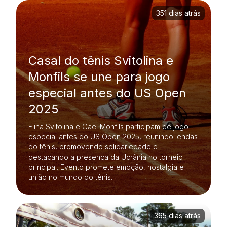
351 dias atrás
Casal do tênis Svitolina e
Monfils se une para jogo
especial antes do US Open
2025
Elina Svitolina e Gaël Monfils participam de jogo
especial antes do US Open 2025, reunindo lendas
do tênis, promovendo solidariedade e
destacando a presença da Ucrânia no torneio
principal. Evento promete emoção, nostalgia e
união no mundo do tênis.
365 dias atrás