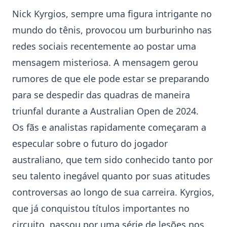
Nick Kyrgios, sempre uma figura intrigante no
mundo do
tênis
, provocou um burburinho nas
redes sociais recentemente ao postar uma
mensagem misteriosa. A mensagem gerou
rumores de que ele pode estar se preparando
para se despedir das quadras de maneira
triunfal durante a
Australian Open
de 2024.
Os fãs e analistas rapidamente começaram a
especular sobre o futuro do jogador
australiano, que tem sido conhecido tanto por
seu talento inegável quanto por suas atitudes
controversas ao longo de sua carreira. Kyrgios,
que já conquistou títulos importantes no
circuito, passou por uma série de lesões nos