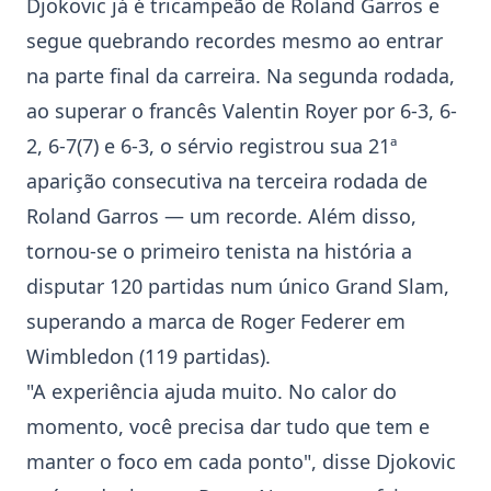
Djokovic já é tricampeão de Roland Garros e
segue quebrando recordes mesmo ao entrar
na parte final da carreira. Na segunda rodada,
ao superar o francês Valentin Royer por 6-3, 6-
2, 6-7(7) e 6-3, o sérvio registrou sua 21ª
aparição consecutiva na terceira rodada de
Roland Garros — um recorde. Além disso,
tornou-se o primeiro tenista na história a
disputar 120 partidas num único Grand Slam,
superando a marca de
Roger Federer
em
Wimbledon (119 partidas).
"A experiência ajuda muito. No calor do
momento, você precisa dar tudo que tem e
manter o foco em cada ponto", disse Djokovic