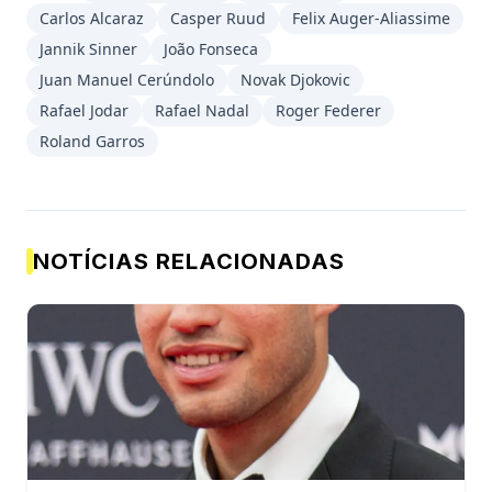
Carlos Alcaraz
Casper Ruud
Felix Auger-Aliassime
Jannik Sinner
João Fonseca
Juan Manuel Cerúndolo
Novak Djokovic
Rafael Jodar
Rafael Nadal
Roger Federer
Roland Garros
NOTÍCIAS RELACIONADAS