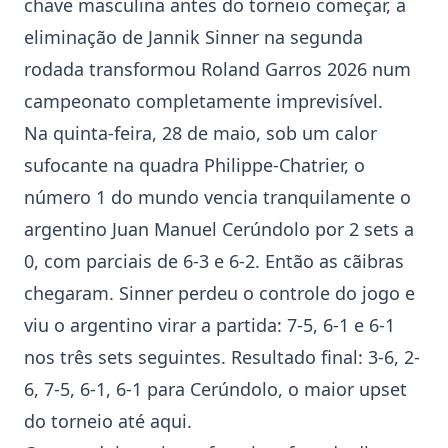
chave masculina antes do torneio começar, a
eliminação de Jannik Sinner na segunda
rodada transformou Roland Garros 2026 num
campeonato completamente imprevisível.
Na quinta-feira, 28 de maio, sob um calor
sufocante na quadra Philippe-Chatrier, o
número 1 do mundo vencia tranquilamente o
argentino
Juan Manuel Cerúndolo
por 2 sets a
0, com parciais de 6-3 e 6-2. Então as cãibras
chegaram. Sinner perdeu o controle do jogo e
viu o argentino virar a partida: 7-5, 6-1 e 6-1
nos três sets seguintes. Resultado final: 3-6, 2-
6, 7-5, 6-1, 6-1 para Cerúndolo, o maior upset
do torneio até aqui.