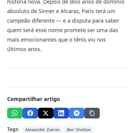
história nova. Depois de dois anos de domínio
absoluto de Sinner e Alcaraz, Paris terá um
campeão diferente — e a disputa para saber
quem será esse nome promete ser uma das
mais emocionantes que o tênis viu nos
últimos anos.
Compartilhar artigo
Tags:
Alexander Zverev
Ben Shelton