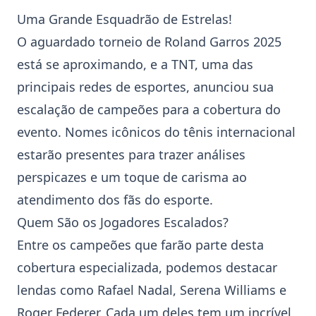
Uma Grande Esquadrão de Estrelas!
O aguardado torneio de
Roland Garros
2025
está se aproximando, e a TNT, uma das
principais redes de esportes, anunciou sua
escalação de campeões para a cobertura do
evento. Nomes icônicos do
tênis internacional
estarão presentes para trazer análises
perspicazes e um toque de carisma ao
atendimento dos fãs do esporte.
Quem São os Jogadores Escalados?
Entre os campeões que farão parte desta
cobertura especializada, podemos destacar
lendas como
Rafael Nadal
,
Serena Williams
e
Roger Federer
. Cada um deles tem um incrível