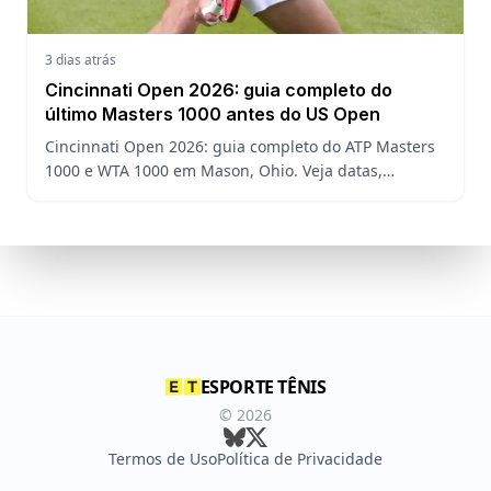
3 dias atrás
Cincinnati Open 2026: guia completo do
último Masters 1000 antes do US Open
Cincinnati Open 2026: guia completo do ATP Masters
1000 e WTA 1000 em Mason, Ohio. Veja datas,
formato, favoritos, João Fonseca e o que esperar antes
do US Open
ESPORTE TÊNIS
©
2026
Termos de Uso
Política de Privacidade