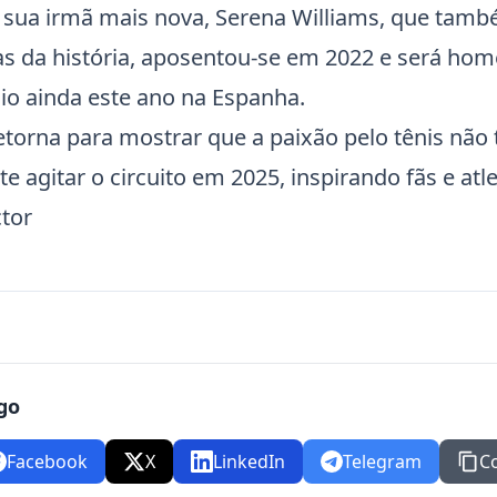
 sua irmã mais nova, Serena Williams, que tam
as da história, aposentou-se em 2022 e será h
cio ainda este ano na Espanha.
etorna para mostrar que a paixão pelo tênis não
e agitar o circuito em 2025, inspirando fãs e at
tor
go
Facebook
X
LinkedIn
Telegram
C