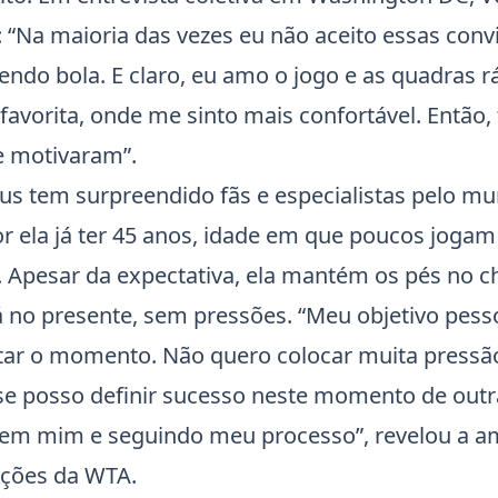
Na maioria das vezes eu não aceito essas convi
endo bola. E claro, eu amo o jogo e as quadras r
favorita, onde me sinto mais confortável. Então,
e motivaram”.
us tem surpreendido fãs e especialistas pelo m
r ela já ter 45 anos, idade em que poucos jogam 
o. Apesar da expectativa, ela mantém os pés no c
á no presente, sem pressões. “Meu objetivo pess
eitar o momento. Não quero colocar muita pres
e posso definir sucesso neste momento de out
 em mim e seguindo meu processo”, revelou a a
ções da WTA.