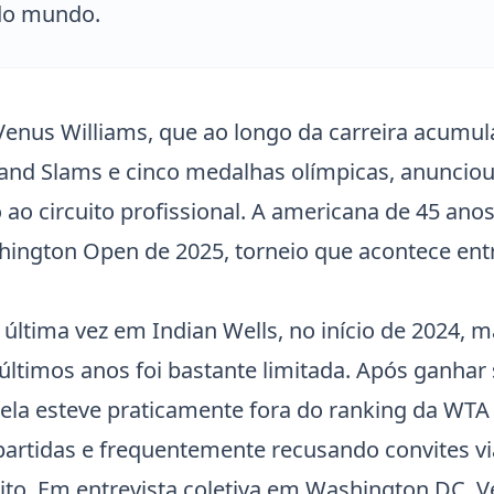
 do mundo.
Venus Williams
, que ao longo da carreira acumula
rand Slams e cinco medalhas olímpicas, anunciou
ao circuito profissional. A americana de 45 anos 
ington Open de 2025, torneio que acontece entr
 última vez em
Indian Wells
, no início de 2024, 
últimos anos foi bastante limitada. Após ganhar
 ela esteve praticamente fora do ranking da WTA
artidas e frequentemente recusando convites vi
cuito. Em entrevista coletiva em Washington DC,