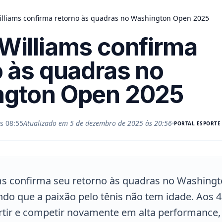
lliams confirma retorno às quadras no Washington Open 2025
Williams confirma
o às quadras no
gton Open 2025
s 08:55
Atualizado em
5 de dezembro de 2025 às 20:56
PORTAL
ESPORTE
ms confirma seu retorno às quadras no Washing
do que a paixão pelo tênis não tem idade. Aos 4
rtir e competir novamente em alta performance,