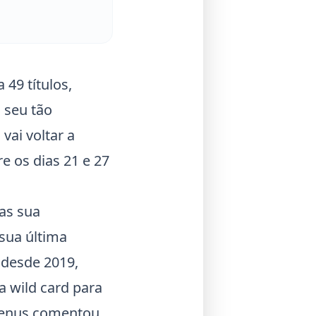
 49 títulos,
 seu tão
vai voltar a
e os dias 21 e 27
mas sua
 sua última
 desde 2019,
a wild card para
 Venus comentou