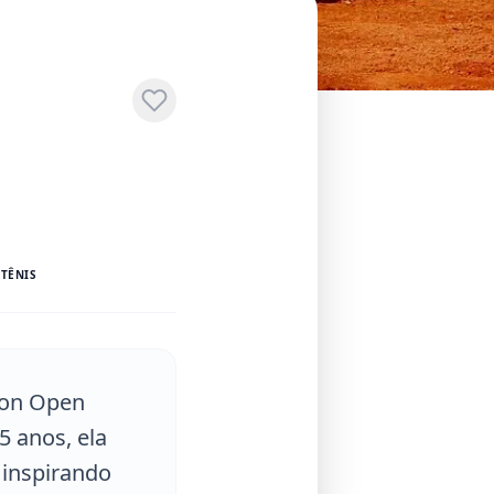
 TÊNIS
ton Open
5 anos, ela
 inspirando