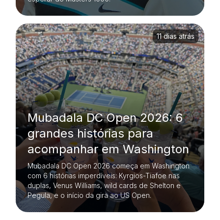
11 dias atrás
Mubadala DC Open 2026: 6
grandes histórias para
acompanhar em Washington
Mubadala DC Open 2026 começa em Washington
com 6 histórias imperdíveis: Kyrgios-Tiafoe nas
duplas, Venus Williams, wild cards de Shelton e
Pegula, e o início da gira ao US Open.