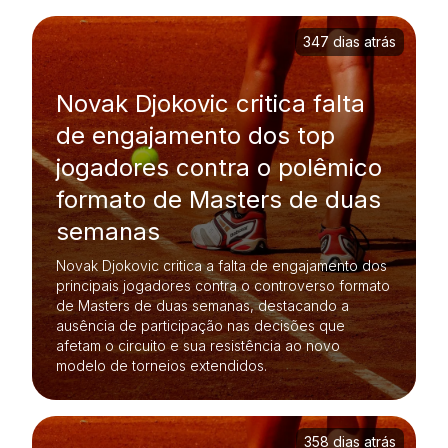
347 dias atrás
Novak Djokovic critica falta
de engajamento dos top
jogadores contra o polêmico
formato de Masters de duas
semanas
Novak Djokovic critica a falta de engajamento dos
principais jogadores contra o controverso formato
de Masters de duas semanas, destacando a
ausência de participação nas decisões que
afetam o circuito e sua resistência ao novo
modelo de torneios extendidos.
358 dias atrás