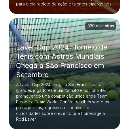
para o dia repleto de ação e talentos emergentes!
329 dias atrás
Laver Cup 2024: Torneio de
Tênis com Astros Mundiais
Chega a São Francisco em
Setembro
A Laver Cup 2024 chega a São Francisco com
grandes jogadores e um formato emocionante,
promovendo uma competição única entre Team
Europe e Team World. Confira detalhes sobre os
protagonistas, ingressos disponíveis e
curiosidades sobre o evento que homenageia
Rod Laver.