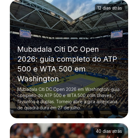
12 dias atrás
Mubadala Citi DC Open
2026: guia completo do ATP
500 e WTA 500 em
Washington
Mubadala Citi DC Open 2026 em Washington: guia
completo do ATP 500 e WTA 500 com chaves,
favoritos e duplas. Torneio abre a gira americana
de quadra dura em 27 de julho.
40 dias atrás