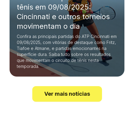
tênis em 09/08/2025:
Cincinnati e outros torneios
movimentam o dia
Confira as principais partidas do ATP Cincinnati em
09/08/2025, com vitórias de destaque como Fritz,
Tiafoe e Atmane, e partidas emocionantes na
superfície dura. Saiba tudo sobre os resultados
que movimentam o circuito de tênis nesta
temporada.
Ver mais notícias