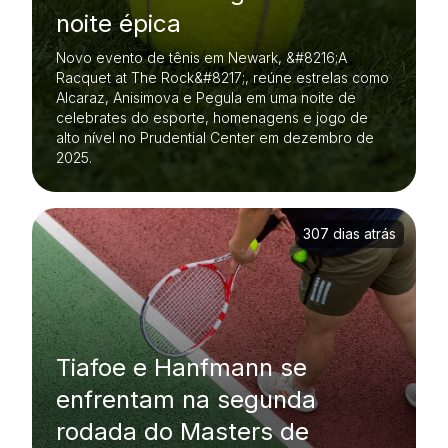
noite épica
Novo evento de tênis em Newark, &#8216;A
Racquet at The Rock&#8217;, reúne estrelas como
Alcaraz, Anisimova e Pegula em uma noite de
celebrates do esporte, homenagens e jogo de
alto nível no Prudential Center em dezembro de
2025.
307 dias atrás
Tiafoe e Hanfmann se
enfrentam na segunda
rodada do Masters de