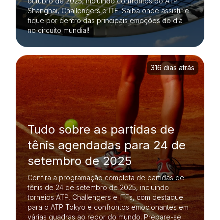
outubro de 2025, incluindo confrontos do ATP
Shanghai, Challengers e ITF. Saiba onde assistir e
fique por dentro das principais emoções do dia
no circuito mundial!
316 dias atrás
Tudo sobre as partidas de
tênis agendadas para 24 de
setembro de 2025
Confira a programação completa de partidas de
tênis de 24 de setembro de 2025, incluindo
torneios ATP, Challengers e ITFs, com destaque
para o ATP Tokyo e confrontos emocionantes em
várias quadras ao redor do mundo. Prepare-se