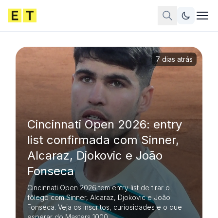
7 dias atrás
Cincinnati Open 2026: entry
list confirmada com Sinner,
Alcaraz, Djokovic e João
Fonseca
Cincinnati Open 2026 tem entry list de tirar o
fôlego com Sinner, Alcaraz, Djokovic e João
Fonseca. Veja os inscritos, curiosidades e o que
esperar do Masters 1000.