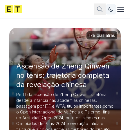
179 dias atrás
Ascensão de Zheng Qinwen
no tênis: trajetória completa
da revelação chinesa
Perfil da ascensão de Zheng Qinwen: trajetória
desde a infância nas academias chinesas,
passagem por ITF e WTA, títulos importantes como
o Open Internacional de Valência e Palermo, final
no Australian Open 2024, ouro em simples nas
Olimpíadas de Paris-2024 e evolução tática e
física que a coloca entre as melhores do circuito.