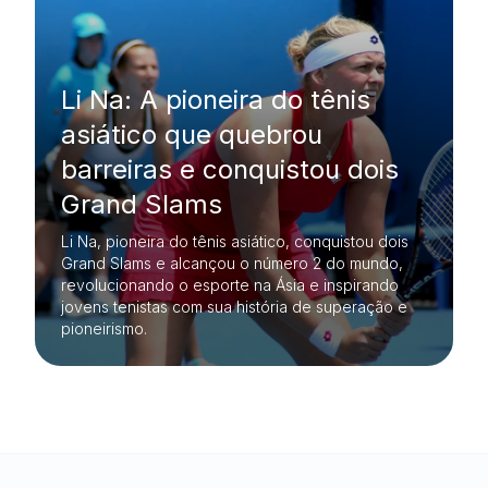
Li Na: A pioneira do tênis
asiático que quebrou
barreiras e conquistou dois
Grand Slams
Li Na, pioneira do tênis asiático, conquistou dois
Grand Slams e alcançou o número 2 do mundo,
revolucionando o esporte na Ásia e inspirando
jovens tenistas com sua história de superação e
pioneirismo.