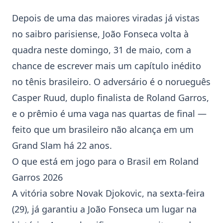
Depois de uma das maiores viradas já vistas
no saibro parisiense,
João Fonseca
volta à
quadra neste domingo, 31 de maio, com a
chance de escrever mais um capítulo inédito
no tênis brasileiro. O adversário é o norueguês
Casper Ruud
, duplo finalista de
Roland Garros
,
e o prêmio é uma vaga nas quartas de final —
feito que um brasileiro não alcança em um
Grand Slam há 22 anos.
O que está em jogo para o Brasil em Roland
Garros 2026
A vitória sobre
Novak Djokovic
, na sexta-feira
(29), já garantiu a João Fonseca um lugar na