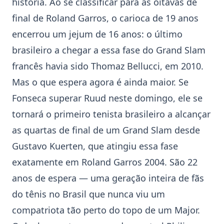
história. Ao se classificar para as oitavas de
final de Roland Garros, o carioca de 19 anos
encerrou um jejum de 16 anos: o último
brasileiro a chegar a essa fase do Grand Slam
francês havia sido
Thomaz Bellucci
, em 2010.
Mas o que espera agora é ainda maior. Se
Fonseca superar Ruud neste domingo, ele se
tornará o primeiro tenista brasileiro a alcançar
as quartas de final de um Grand Slam desde
Gustavo Kuerten
, que atingiu essa fase
exatamente em Roland Garros 2004. São 22
anos de espera — uma geração inteira de fãs
do tênis no Brasil que nunca viu um
compatriota tão perto do topo de um Major.