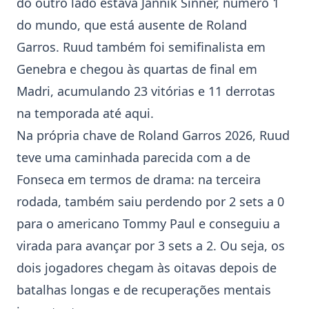
do outro lado estava
Jannik Sinner
, número 1
do mundo, que está ausente de Roland
Garros. Ruud também foi semifinalista em
Genebra e chegou às quartas de final em
Madri, acumulando 23 vitórias e 11 derrotas
na temporada até aqui.
Na própria chave de Roland Garros 2026, Ruud
teve uma caminhada parecida com a de
Fonseca em termos de drama: na terceira
rodada, também saiu perdendo por 2 sets a 0
para o americano
Tommy Paul
e conseguiu a
virada para avançar por 3 sets a 2. Ou seja, os
dois jogadores chegam às oitavas depois de
batalhas longas e de recuperações mentais