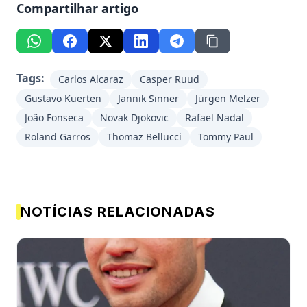
Compartilhar artigo
Tags:
Carlos Alcaraz
Casper Ruud
Gustavo Kuerten
Jannik Sinner
Jürgen Melzer
João Fonseca
Novak Djokovic
Rafael Nadal
Roland Garros
Thomaz Bellucci
Tommy Paul
NOTÍCIAS RELACIONADAS