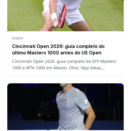
Ontem
Cincinnati Open 2026: guia completo do
último Masters 1000 antes do US Open
Cincinnati Open 2026: guia completo do ATP Masters
1000 e WTA 1000 em Mason, Ohio. Veja datas,
formato, favoritos, João Fonseca e o que esperar antes
do US Open