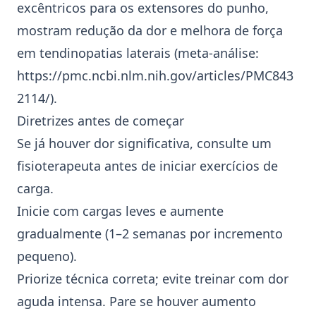
excêntricos
para os extensores do punho,
mostram redução da dor e melhora de força
em tendinopatias laterais (meta‑análise:
https://pmc.ncbi.nlm.nih.gov/articles/PMC843
2114/
).
Diretrizes antes de começar
Se já houver dor significativa, consulte um
fisioterapeuta antes de iniciar exercícios de
carga.
Inicie com cargas leves e aumente
gradualmente (1–2 semanas por incremento
pequeno).
Priorize técnica correta; evite treinar com dor
aguda intensa. Pare se houver aumento