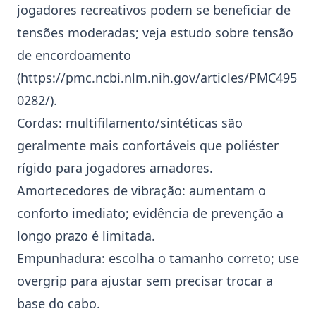
jogadores recreativos podem se beneficiar de
tensões moderadas; veja estudo sobre tensão
de
encordoamento
(
https://pmc.ncbi.nlm.nih.gov/articles/PMC495
0282/
).
Cordas:
multifilamento
/sintéticas são
geralmente mais confortáveis que
poliéster
rígido para jogadores amadores.
Amortecedores de vibração: aumentam o
conforto imediato; evidência de prevenção a
longo prazo é limitada.
Empunhadura: escolha o tamanho correto; use
overgrip
para ajustar sem precisar trocar a
base do cabo.