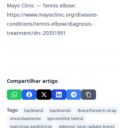
Mayo Clinic — Tennis elbow:
https://www.mayoclinic.org/diseases-
conditions/tennis-elbow/diagnosis-
treatment/drc-20351991
Compartilhar artigo
Tags:
backhand
backhands
Brace/forearm strap
encordoamento
epicondilite lateral
exercícios excêntricos
extensor carpi radialis brevis