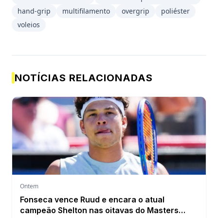
hand‑grip
multifilamento
overgrip
poliéster
voleios
NOTÍCIAS RELACIONADAS
Ontem
Fonseca vence Ruud e encara o atual
campeão Shelton nas oitavas do Masters