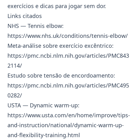
exercícios e dicas para jogar sem dor.
Links citados
NHS — Tennis elbow:
https://www.nhs.uk/conditions/tennis-elbow/
Meta‑análise sobre exercício excêntrico:
https://pmc.ncbi.nlm.nih.gov/articles/PMC843
2114/
Estudo sobre tensão de encordoamento:
https://pmc.ncbi.nlm.nih.gov/articles/PMC495
0282/
USTA — Dynamic warm‑up:
https://www.usta.com/en/home/improve/tips-
and-instruction/national/dynamic-warm-up-
and-flexibility-training.html