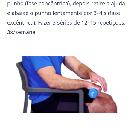
punho (fase concêntrica), depois retire a ajuda
e abaixe o punho lentamente por 3–4 s (fase
excêntrica). Fazer 3 séries de 12–15 repetições,
3x/semana.