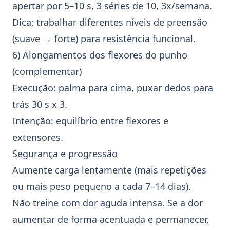
apertar por 5–10 s, 3 séries de 10, 3x/semana.
Dica: trabalhar diferentes níveis de preensão
(suave → forte) para resistência funcional.
6) Alongamentos dos flexores do punho
(complementar)
Execução: palma para cima, puxar dedos para
trás 30 s x 3.
Intenção: equilíbrio entre flexores e
extensores.
Segurança e progressão
Aumente carga lentamente (mais repetições
ou mais peso pequeno a cada 7–14 dias).
Não treine com dor aguda intensa. Se a dor
aumentar de forma acentuada e permanecer,