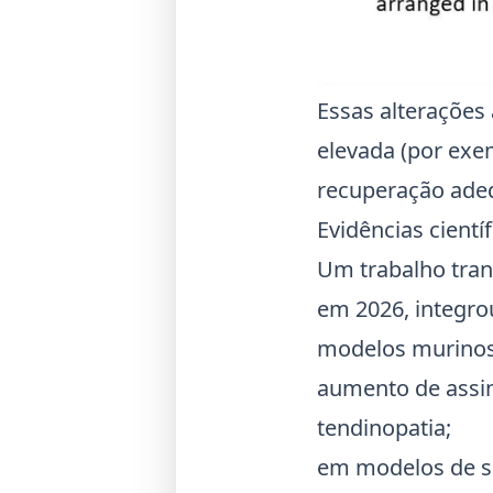
Essas alterações 
elevada (por exe
recuperação adeq
Evidências cient
Um trabalho tran
em 2026, integro
modelos murinos 
aumento de assin
tendinopatia;
em modelos de s