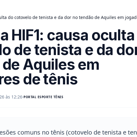
ulta do cotovelo de tenista e da dor no tendão de Aquiles em jogad
a HIF1: causa oculta
o de tenista e da do
 de Aquiles em
res de tênis
26 às 12:26
PORTAL
ESPORTE TÊNIS
lesões comuns no tênis (cotovelo de tenista e te