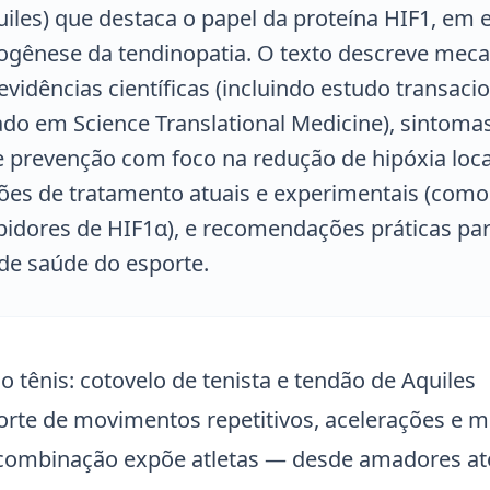
iles) que destaca o papel da proteína HIF1, em 
togênese da tendinopatia. O texto descreve mec
evidências científicas (incluindo estudo transaci
ado em Science Translational Medicine), sintomas
e prevenção com foco na redução de hipóxia loca
ões de tratamento atuais e experimentais (como
ibidores de HIF1α), e recomendações práticas par
 de saúde do esporte.
 tênis: cotovelo de tenista e tendão de Aquiles
orte de movimentos repetitivos, acelerações e 
 combinação expõe atletas — desde amadores at