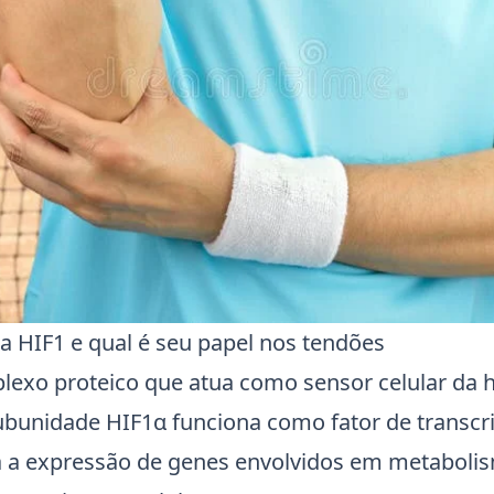
na HIF1 e qual é seu papel nos tendões
exo proteico que atua como sensor celular da h
subunidade HIF1α funciona como fator de transcr
era a expressão de genes envolvidos em metabol