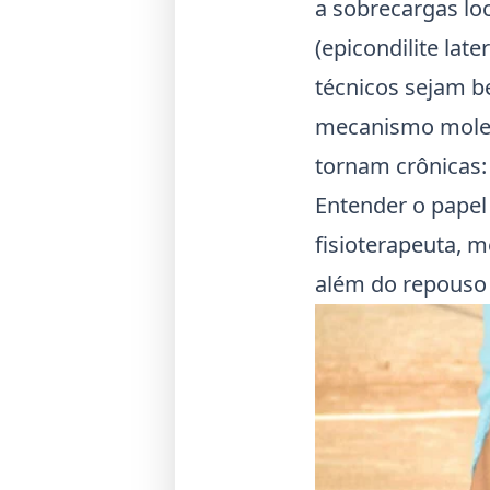
a sobrecargas lo
(epicondilite lat
técnicos sejam 
mecanismo molecu
tornam crônicas:
Entender o papel
fisioterapeuta, 
além do repouso e