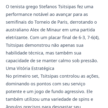
O tenista grego
Stefanos Tsitsipas
fez uma
performance notável ao avançar para as
semifinais do
Torneio de Paris
, derrotando o
australiano
Alex de Minaur
em uma partida
eletrizante. Com um placar final de 6-3, 7-6(4),
Tsitsipas demonstrou não apenas sua
habilidade técnica, mas também sua
capacidade de se manter calmo sob pressão.
Uma Vitória Estratégica
No primeiro set, Tsitsipas controlou as ações,
dominando os pontos com seu serviço
potente e um jogo de fundo agressivo. Ele
também utilizou uma variedade de spins e
ângulos precisos para desgastar seu