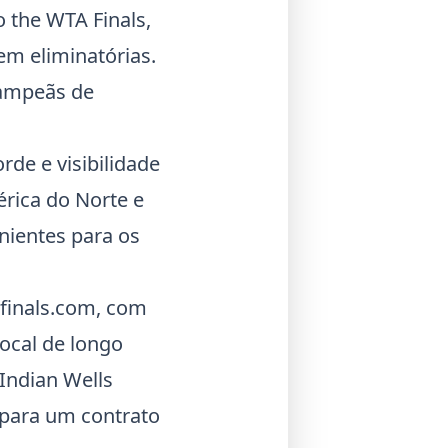
 the WTA Finals,
em eliminatórias.
campeãs de
rde e visibilidade
érica do Norte e
nientes para os
afinals.com, com
ocal de longo
 Indian Wells
 para um contrato