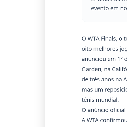
evento em n
O WTA Finals, o 
oito melhores j
anunciou em 1º de
Garden, na Calif
de três anos na 
mas um reposici
tênis mundial.
O anúncio oficial
A WTA confirmou 