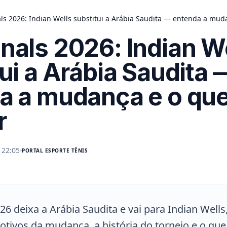
ls 2026: Indian Wells substitui a Arábia Saudita — entenda a mud
nals 2026: Indian W
ui a Arábia Saudita 
a a mudança e o qu
r
 22:05
PORTAL
ESPORTE TÊNIS
6 deixa a Arábia Saudita e vai para Indian Wells,
tivos da mudança, a história do torneio e o que