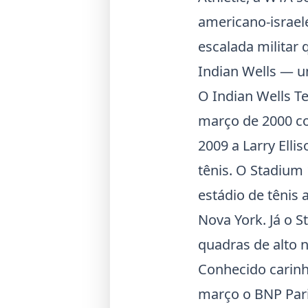
americano-israele
escalada militar 
Indian Wells — u
O Indian Wells T
março de 2000 c
2009 a
Larry Ellis
tênis. O Stadium
estádio de tênis
Nova York. Já o 
quadras de alto n
Conhecido carinh
março o
BNP Par