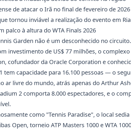
nse de atacar o Irã no final de fevereiro de 20
que tornou inviável a realização do evento em Ria
m palco à altura do WTA Finals 2026
ennis Garden não é um desconhecido no circuit
om investimento de US$ 77 milhões, o complexo
on
, cofundador da Oracle Corporation e conheci
 1 tem capacidade para 16.100 pessoas — o seg
 ao ar livre do mundo, atrás apenas do Arthur As
Stadium 2 comporta 8.000 espectadores, e o compl
ível.
osamente como "Tennis Paradise", o local sedia
ibas Open
, torneio ATP Masters 1000 e WTA 100