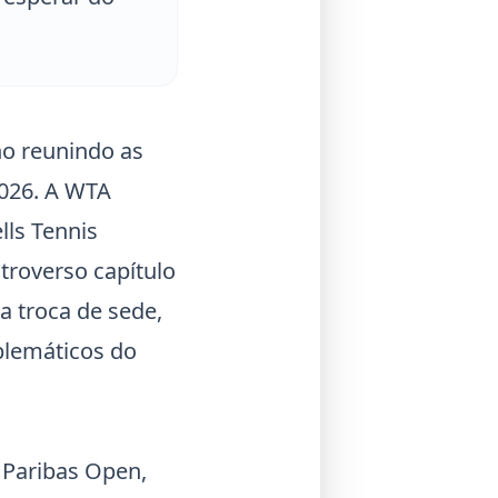
no reunindo as
026. A WTA
lls Tennis
troverso capítulo
 troca de sede,
lemáticos do
 Paribas Open,