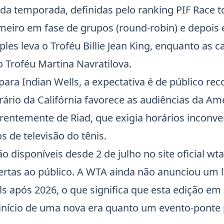
da temporada, definidas pelo ranking PIF Race to
meiro em fase de grupos (round-robin) e depois 
les leva o Troféu
Billie Jean King
, enquanto as 
o Troféu
Martina Navratilova
.
a Indian Wells, a expectativa é de público reco
rário da Califórnia favorece as audiências da Am
rentemente de Riad, que exigia horários inconve
 de televisão do tênis.
o disponíveis desde 2 de julho no site oficial wt
ertas ao público. A WTA ainda não anunciou um l
ls após 2026, o que significa que esta edição em
 início de uma nova era quanto um evento-ponte