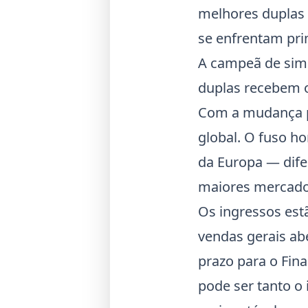
melhores duplas 
se enfrentam pri
A campeã de simp
duplas recebem 
Com a mudança par
global. O fuso ho
da Europa — dife
maiores mercados
Os ingressos estã
vendas gerais ab
prazo para o Fina
pode ser tanto o