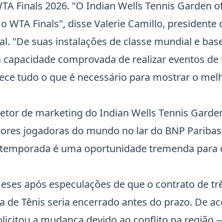
WTA Finals 2026. "O Indian Wells Tennis Garden 
o WTA Finals", disse Valerie Camillo, president
l. "De suas instalações de classe mundial e base
 capacidade comprovada de realizar eventos de 
erece tudo o que é necessário para mostrar o mel
iretor de marketing do Indian Wells Tennis Garde
ores jogadoras do mundo no lar do BNP Paribas
de temporada é uma oportunidade tremenda para c
eses após especulações de que o contrato de tr
a de Tênis seria encerrado antes do prazo. De a
olicitou a mudança devido ao conflito na região 