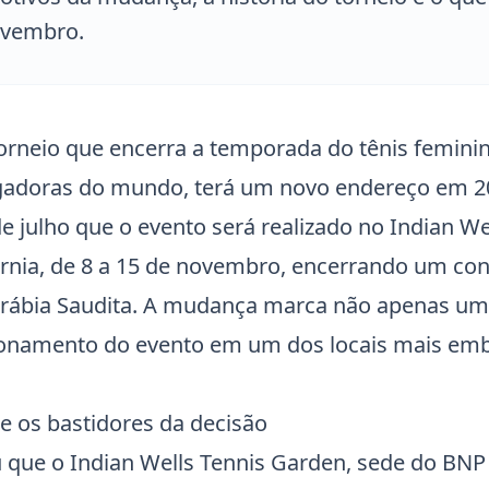
ovembro.
torneio que encerra a temporada do tênis femini
ogadoras do mundo, terá um novo endereço em 2
 julho que o evento será realizado no Indian We
órnia, de 8 a 15 de novembro, encerrando um con
Arábia Saudita. A mudança marca não apenas uma
onamento do evento em um dos locais mais emb
 e os bastidores da decisão
que o Indian Wells Tennis Garden, sede do BNP