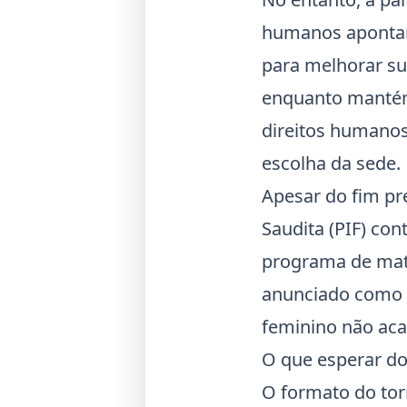
humanos apontaram
para melhorar s
enquanto mantém 
direitos humanos
escolha da sede.
Apesar do fim pr
Saudita (PIF) co
programa de mate
anunciado como p
feminino não ac
O que esperar do
O formato do tor