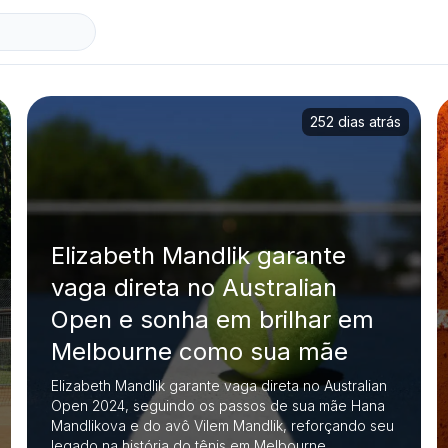
252 dias atrás
Elizabeth Mandlik garante
vaga direta no Australian
Open e sonha em brilhar em
Melbourne como sua mãe
Elizabeth Mandlik garante vaga direta no Australian
Open 2024, seguindo os passos de sua mãe Hana
Mandlikova e do avô Vilem Mandlik, reforçando seu
legado na história do tênis em Melbourne.