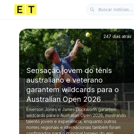
247 dias atrás
Sensação jovem do tênis
australiano e veterano
garantem wildcards para o
Australian Open 2026
Emerson Jones e James Duckworth garantem
wildcards para o Australian Open 2026, mostrando
talento jovem e experiência, enquanto outros
nomes regionais e internacionais também foram
confirmados para o principal torneio do ano.