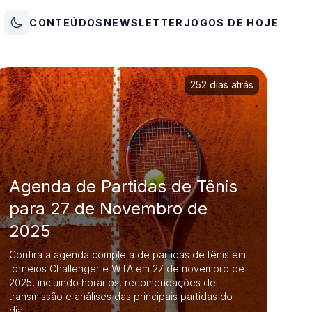
CONTEÚDOS
NEWSLETTER
JOGOS DE HOJE
252 dias atrás
Agenda de Partidas de Tênis
para 27 de Novembro de
2025
Confira a agenda completa de partidas de tênis em
torneios Challenger e WTA em 27 de novembro de
2025, incluindo horários, recomendações de
transmissão e análises das principais partidas do
dia.