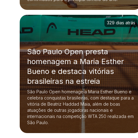
329 dias atrás
São Paulo Open presta
homenagem a Maria Esther
Bueno e destaca vitórias
brasileiras na estreia
São Paulo Open homenageia Maria Esther Bueno e
celebra conquistas brasileiras, com destaque para a
vitória de Beatriz Haddad Maia, além de boas
atuações de outras jogadoras nacionais e
internacionais na competição WTA 250 realizada em
São Paulo.