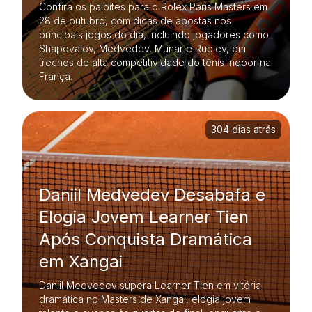
Confira os palpites para o Rolex Paris Masters em
28 de outubro, com dicas de apostas nos
principais jogos do dia, incluindo jogadores como
Shapovalov, Medvedev, Munar e Rublev, em
trechos de alta competitividade do tênis indoor na
França.
304 dias atrás
Daniil Medvedev Desabafa e
Elogia Jovem Learner Tien
Após Conquista Dramática
em Xangai
Daniil Medvedev supera Learner Tien em vitória
dramática no Masters de Xangai, elogia jovem