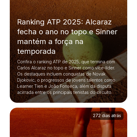
Ranking ATP 2025: Alcaraz
fecha o ano no topo e Sinner
mantém a força na
temporada
Confira o ranking ATP de 2025, que termina com
Carlos Alcaraz no topo e Sinner como vice-líder.
Os destaques incluem conquistas de Novak
Djokovic, o progressos de jovens talentos como
Learner Tien e João Fonseca, além da disputa
acirrada entre os principais tenistas do circuito.
272 dias atrás