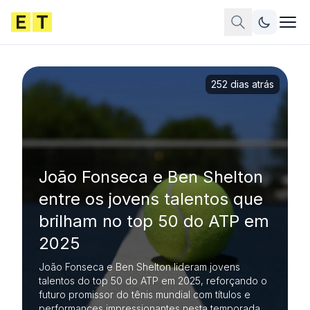
252 dias atrás
João Fonseca e Ben Shelton
entre os jovens talentos que
brilham no top 50 do ATP em
2025
João Fonseca e Ben Shelton lideram jovens
talentos do top 50 do ATP em 2025, reforçando o
futuro promissor do tênis mundial com títulos e
performances impressionantes nesta temporada.