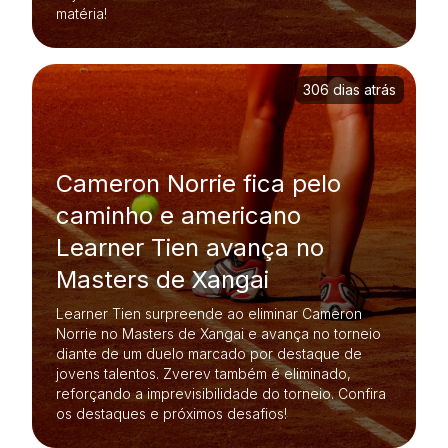
matéria!
306 dias atrás
Cameron Norrie fica pelo
caminho e americano
Learner Tien avança no
Masters de Xangai
Learner Tien surpreende ao eliminar Cameron
Norrie no Masters de Xangai e avança no torneio
diante de um duelo marcado por destaque de
jovens talentos. Zverev também é eliminado,
reforçando a imprevisibilidade do torneio. Confira
os destaques e próximos desafios!