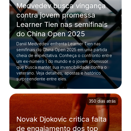
Medvedev busca vingança
contra jovem promessa
Learner Tien nas semifinais
do China Open 2025
Daniil Medvedev enfrenta Learner Tien nas
semifinais do China Open 2025 em uma partida
cheia de expectativa. Conheça o confronto entre
um ex-número 1 do mundo e o jovem promissor
que busca manter sua invencibilidade contra o
veterano. Veja detalhes, apostas e histórico
surpreendente entre eles.
350 dias atrás
Novak Djokovic critica falta
de engajamento dos top