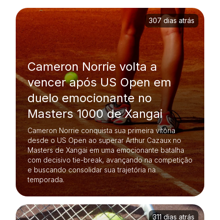
307 dias atrás
Cameron Norrie volta a
vencer após US Open em
duelo emocionante no
Masters 1000 de Xangai
Cameron Norrie conquista sua primeira vitória
desde o US Open ao superar Arthur Cazaux no
Masters de Xangai em uma emocionante batalha
com decisivo tie-break, avançando na competição
e buscando consolidar sua trajetória na
temporada.
311 dias atrás