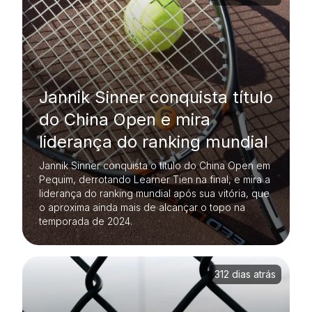
Jannik Sinner conquista título
do China Open e mira
liderança do ranking mundial
Jannik Sinner conquista o título do China Open em
Pequim, derrotando Learner Tien na final, e mira a
liderança do ranking mundial após sua vitória, que
o aproxima ainda mais de alcançar o topo na
temporada de 2024.
312 dias atrás