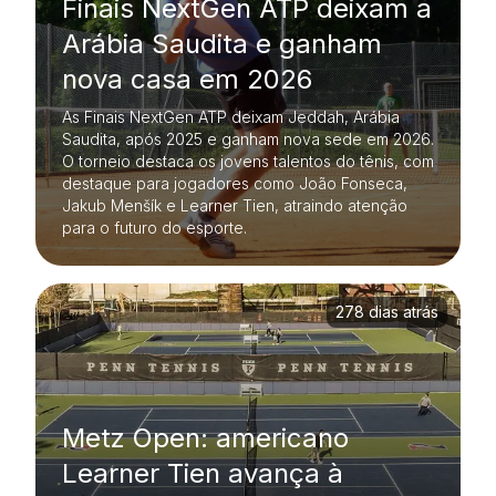
Finais NextGen ATP deixam a
Arábia Saudita e ganham
nova casa em 2026
As Finais NextGen ATP deixam Jeddah, Arábia
Saudita, após 2025 e ganham nova sede em 2026.
O torneio destaca os jovens talentos do tênis, com
destaque para jogadores como João Fonseca,
Jakub Menšík e Learner Tien, atraindo atenção
para o futuro do esporte.
278 dias atrás
Metz Open: americano
Learner Tien avança à