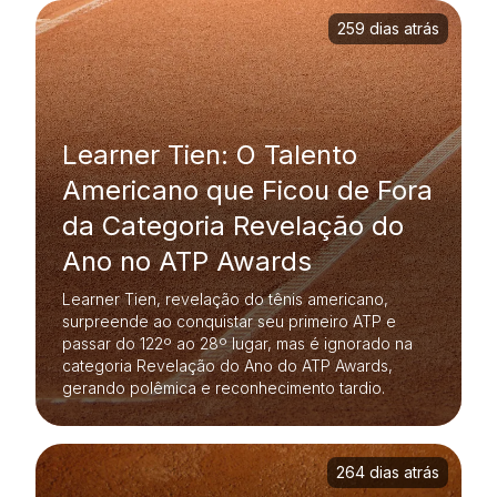
259 dias atrás
Learner Tien: O Talento
Americano que Ficou de Fora
da Categoria Revelação do
Ano no ATP Awards
Learner Tien, revelação do tênis americano,
surpreende ao conquistar seu primeiro ATP e
passar do 122º ao 28º lugar, mas é ignorado na
categoria Revelação do Ano do ATP Awards,
gerando polêmica e reconhecimento tardio.
264 dias atrás