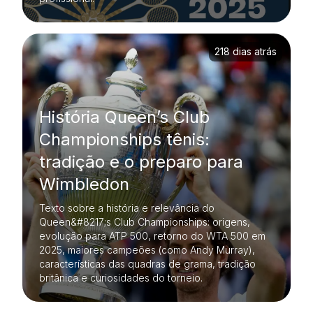
218 dias atrás
História Queen’s Club
Championships tênis:
tradição e o preparo para
Wimbledon
Texto sobre a história e relevância do
Queen&#8217;s Club Championships: origens,
evolução para ATP 500, retorno do WTA 500 em
2025, maiores campeões (como Andy Murray),
características das quadras de grama, tradição
britânica e curiosidades do torneio.