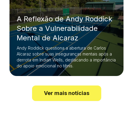
A Reflexão de Andy Roddick
Sobre a Vulnerabilidade
Mental de Alcaraz
Andy Roddick questiona a abertura de Carlos
Alcaraz sobre suas inseguranças mentais após a
derrota em Indian Wells, destacando a importância
do apoio emocional no tênis.
Ver mais notícias