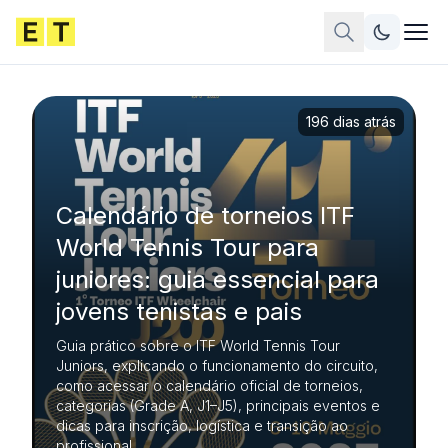
196 dias atrás
Calendário de torneios ITF
World Tennis Tour para
juniores: guia essencial para
jovens tenistas e pais
Guia prático sobre o ITF World Tennis Tour
Juniors, explicando o funcionamento do circuito,
como acessar o calendário oficial de torneios,
categorias (Grade A, J1–J5), principais eventos e
dicas para inscrição, logística e transição ao
profissional.