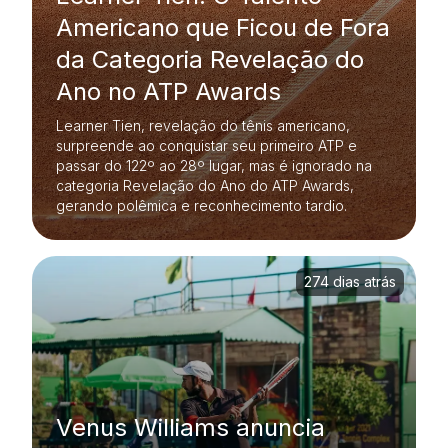
Americano que Ficou de Fora
da Categoria Revelação do
Ano no ATP Awards
Learner Tien, revelação do tênis americano,
surpreende ao conquistar seu primeiro ATP e
passar do 122º ao 28º lugar, mas é ignorado na
categoria Revelação do Ano do ATP Awards,
gerando polêmica e reconhecimento tardio.
274 dias atrás
Venus Williams anuncia