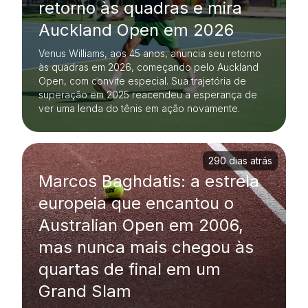
retorno às quadras e mira
Auckland Open em 2026
Venus Williams, aos 45 anos, anuncia seu retorno
às quadras em 2026, começando pelo Auckland
Open, com convite especial. Sua trajetória de
superação em 2025 reacendeu a esperança de
ver uma lenda do tênis em ação novamente.
290 dias atrás
Marcos Baghdatis: a estrela
europeia que encantou o
Australian Open em 2006,
mas nunca mais chegou às
quartas de final em um
Grand Slam