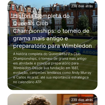
238 dias atrás
História Completa do
Queen’s Club
Championships: o torneio de
grama mais antigo e
preparatório para Wimbledon
A história completa do Queen&#8217;s Club
Championships, o torneio de grama mais antigo
em atividade e principal preparatório para
Wimbledon. Desde sua fundação em 1881,
evolução, campeões lendários como Andy Murray
e Carlos Alcaraz, até sua importância estratégica
no calendário ATP.
239 dias atrás