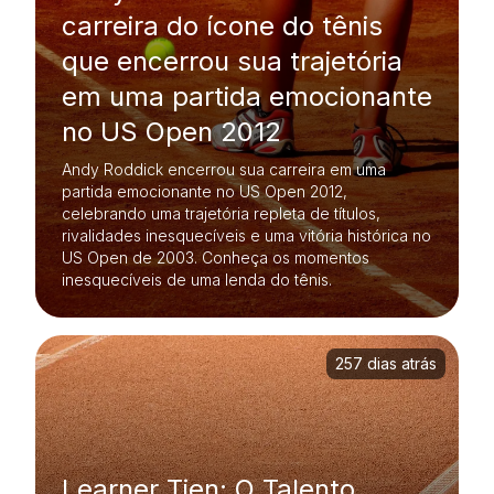
carreira do ícone do tênis
que encerrou sua trajetória
em uma partida emocionante
no US Open 2012
Andy Roddick encerrou sua carreira em uma
partida emocionante no US Open 2012,
celebrando uma trajetória repleta de títulos,
rivalidades inesquecíveis e uma vitória histórica no
US Open de 2003. Conheça os momentos
inesquecíveis de uma lenda do tênis.
257 dias atrás
Learner Tien: O Talento