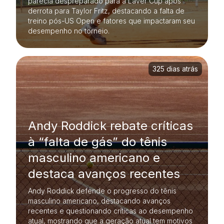
parecia despreparado para a Laver Cup após
derrota para Taylor Fritz, destacando a falta de
treino pós-US Open e fatores que impactaram seu
desempenho no torneio.
325 dias atrás
Andy Roddick rebate críticas
à “falta de gás” do tênis
masculino americano e
destaca avanços recentes
Andy Roddick defende o progresso do tênis
masculino americano, destacando avanços
recentes e questionando críticas ao desempenho
atual, mostrando que a geração atual tem motivos