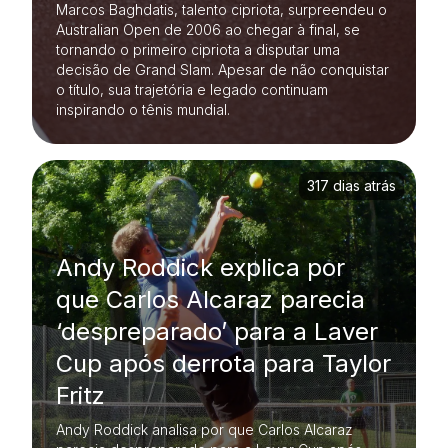
Marcos Baghdatis, talento cipriota, surpreendeu o
Australian Open de 2006 ao chegar à final, se
tornando o primeiro cipriota a disputar uma
decisão de Grand Slam. Apesar de não conquistar
o título, sua trajetória e legado continuam
inspirando o tênis mundial.
317 dias atrás
Andy Roddick explica por
que Carlos Alcaraz parecia
‘despreparado’ para a Laver
Cup após derrota para Taylor
Fritz
Andy Roddick analisa por que Carlos Alcaraz