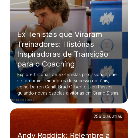
Ex Tenistas que Viraram
Treinadores: Histórias
Inspiradoras de Transição
para o Coaching
Explore histórias de ex-tenistas profissionais que
se tornaram treinadores de sucesso no tênis,
como Darren Cahill, Brad Gilbert e Larri Passos,
guiando novas estrelas a vitórias em Grand Slams.
256 dias atrás
Andy Roddick: Relembre a